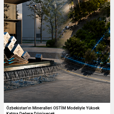
Özbekistan’ın Mineralleri OSTİM Modeliyle Yüksek
Katma Değere Dönüşecek