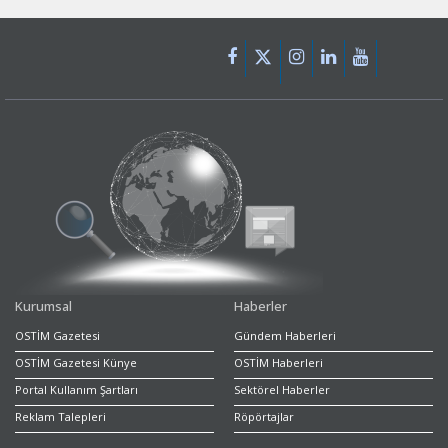
Kurumsal
Haberler
OSTİM Gazetesi
Gündem Haberleri
OSTİM Gazetesi Künye
OSTİM Haberleri
Portal Kullanım Şartları
Sektörel Haberler
Reklam Talepleri
Röpörtajlar