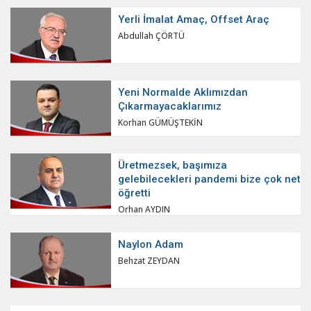
Yerli İmalat Amaç, Offset Araç
Abdullah ÇÖRTÜ
Yeni Normalde Aklımızdan
Çıkarmayacaklarımız
Korhan GÜMÜŞTEKİN
Üretmezsek, başımıza
gelebilecekleri pandemi bize çok net
öğretti
Orhan AYDIN
Naylon Adam
Behzat ZEYDAN