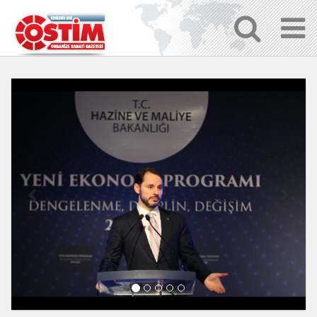
Previous
Next