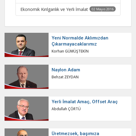
Ekonomik Kırılganlık ve Yerli İmalat
02 Mayıs 2016
Yeni Normalde Aklımızdan
Çıkarmayacaklarımız
Korhan GÜMÜŞTEKİN
Naylon Adam
Behzat ZEYDAN
Yerli İmalat Amaç, Offset Araç
Abdullah ÇÖRTÜ
Üretmezsek, başımıza