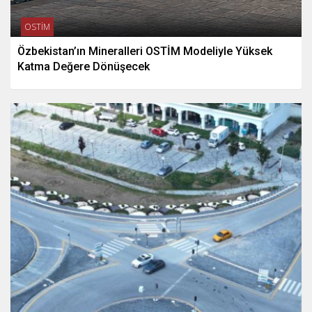
OSTİM
Özbekistan’ın Mineralleri OSTİM Modeliyle Yüksek
Katma Değere Dönüşecek