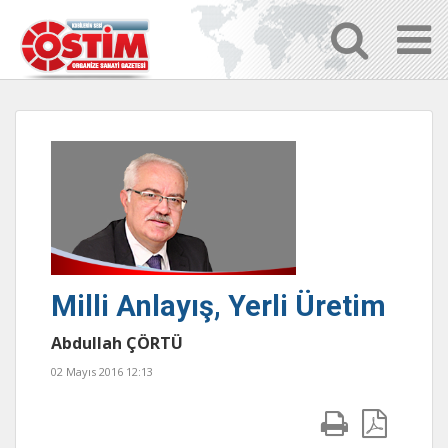
Milli Anlayış, Yerli Üretim
Abdullah ÇÖRTÜ
02 Mayıs 2016 12:13