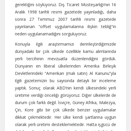
gerektiğini söylüyoruz. Dış Ticaret Müsteşarlığı’nın 16
Aralık 1998 tarihli resmi gazetede yayınladığı, daha
sonra 27 Temmuz 2007 tarihli resmi gazetede
yayınlanan “offset uygulamalarına ilişkin tebliğ”in
neden uygulanamadığını sorguluyoruz.
Konuyla ilgili araştırmamızı derinleştirdiğimizde
dünyadaki bir çok ülkede özellikle kamu alımlarında
yerli tercihinin mevzuatla düzenlendiğini gördük.
Dünyanın en liberal ülkelerinden Amerika Birleşik
Devletlerindeki “Amerikan (malı satın) Al Kanunu”yla
ilgili gazetemizin bu sayısında detaylı bir inceleme
yaptık. Sonuç olarak ABD’nin kendi ülkesindeki yerli
üretime verdiği önceliği görüyoruz. Diğer ülkelerde de
durum çok farklı değil. İsviçre, Güney Afrika, Malezya,
Çin, Kore gibi bir çok ülkede benzer uygulamalar
dikkat çekmektedir. Her ülke kendi şartlarına uygun
olarak yerli üretimi desteklemektedir. Hatta işgücü de