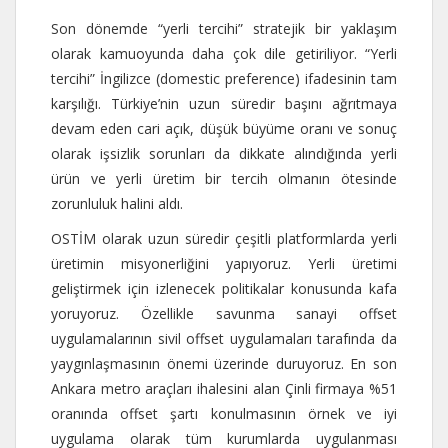
Son dönemde “yerli tercihi” stratejik bir yaklaşım
olarak kamuoyunda daha çok dile getiriliyor. “Yerli
tercihi” İngilizce (domestic preference) ifadesinin tam
karşılığı. Türkiye’nin uzun süredir başını ağrıtmaya
devam eden cari açık, düşük büyüme oranı ve sonuç
olarak işsizlik sorunları da dikkate alındığında yerli
ürün ve yerli üretim bir tercih olmanın ötesinde
zorunluluk halini aldı.
OSTİM olarak uzun süredir çeşitli platformlarda yerli
üretimin misyonerliğini yapıyoruz. Yerli üretimi
geliştirmek için izlenecek politikalar konusunda kafa
yoruyoruz. Özellikle savunma sanayi offset
uygulamalarının sivil offset uygulamaları tarafında da
yaygınlaşmasının önemi üzerinde duruyoruz. En son
Ankara metro araçları ihalesini alan Çinli firmaya %51
oranında offset şartı konulmasının örnek ve iyi
uygulama olarak tüm kurumlarda uygulanması