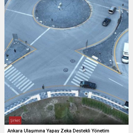
Şirket
Ankara Ulaşımına Yapay Zeka Destekli Yönetim