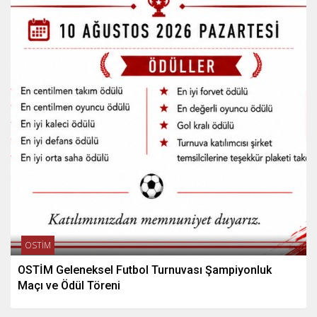
OSTİM
OSTİM Geleneksel Futbol Turnuvası Şampiyonluk
Maçı ve Ödül Töreni