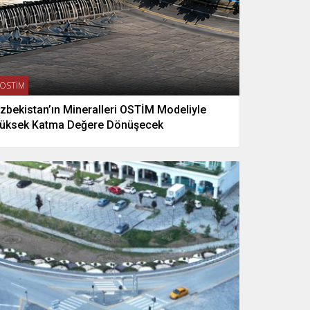
OSTİM
zbekistan’ın Mineralleri OSTİM Modeliyle
üksek Katma Değere Dönüşecek