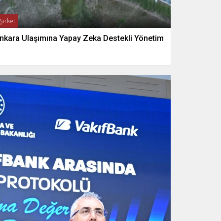
Şirket
nkara Ulaşımına Yapay Zeka Destekli Yönetim