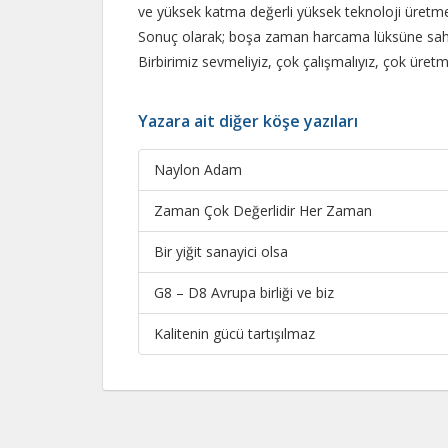
ve yüksek katma değerli yüksek teknoloji üretme
Sonuç olarak; boşa zaman harcama lüksüne sahip
Birbirimiz sevmeliyiz, çok çalışmalıyız, çok üretme
Yazara ait diğer köşe yazıları
Naylon Adam
Zaman Çok Değerlidir Her Zaman
Bir yiğit sanayici olsa
G8 – D8 Avrupa birliği ve biz
Kalitenin gücü tartışılmaz