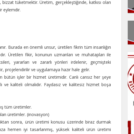
izzat tüketmektir. Üretim, gerçekleştiğinde, katkısı olan
r eylemdir.
nır. Burada en önemli unsur, üretilen fikrin tüm insanlığın
ır. Üretilen fikir, konunun uzmanları ve muhatapları ile
sileri, yararları ve zararlı yönleri irdelenir, geçmişteki
ir, projelendirilir ve uygulamaya hazır hale gelir.
 bütün işler bir hizmet üretimidir. Canlı cansız her şeye
ı ve kaliteli olmalıdır. Faydasız ve kalitesiz hizmet boşa
mış tüm üretimler.
ılan üretimler. (inovasyon)
dıktan sonra, ürün üretimi konusu üzerinde biraz durmak
mıza hemen iyi tasarlanmış, yüksek kaliteli ürün üretimi