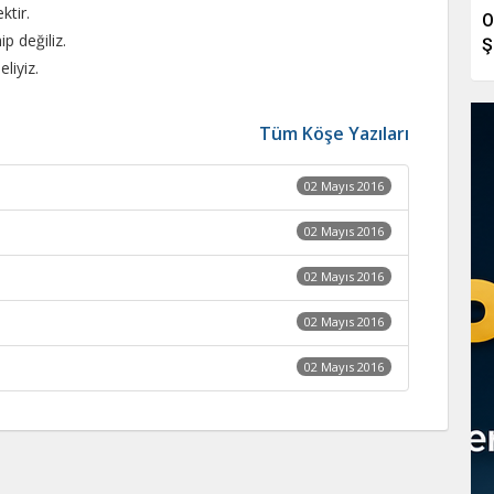
ktir.
O
 değiliz.
Ş
liyiz.
Tüm Köşe Yazıları
02 Mayıs 2016
02 Mayıs 2016
02 Mayıs 2016
02 Mayıs 2016
02 Mayıs 2016