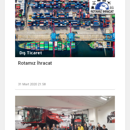
Dış Ticaret
Rotamız İhracat
31 Mart 2020 21:58