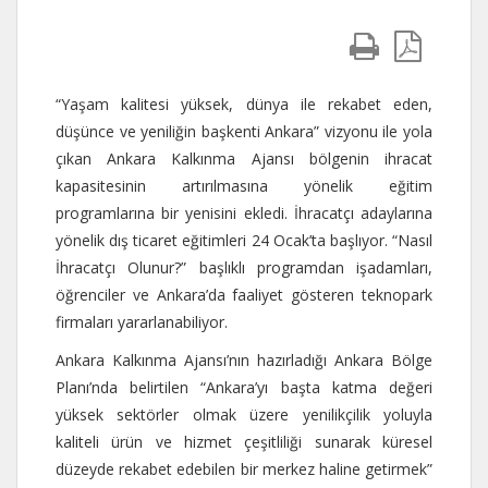
“Yaşam kalitesi yüksek, dünya ile rekabet eden,
düşünce ve yeniliğin başkenti Ankara” vizyonu ile yola
çıkan Ankara Kalkınma Ajansı bölgenin ihracat
kapasitesinin artırılmasına yönelik eğitim
programlarına bir yenisini ekledi. İhracatçı adaylarına
yönelik dış ticaret eğitimleri 24 Ocak’ta başlıyor. “Nasıl
İhracatçı Olunur?” başlıklı programdan işadamları,
öğrenciler ve Ankara’da faaliyet gösteren teknopark
firmaları yararlanabiliyor.
Ankara Kalkınma Ajansı’nın hazırladığı Ankara Bölge
Planı’nda belirtilen “Ankara’yı başta katma değeri
yüksek sektörler olmak üzere yenilikçilik yoluyla
kaliteli ürün ve hizmet çeşitliliği sunarak küresel
düzeyde rekabet edebilen bir merkez haline getirmek”