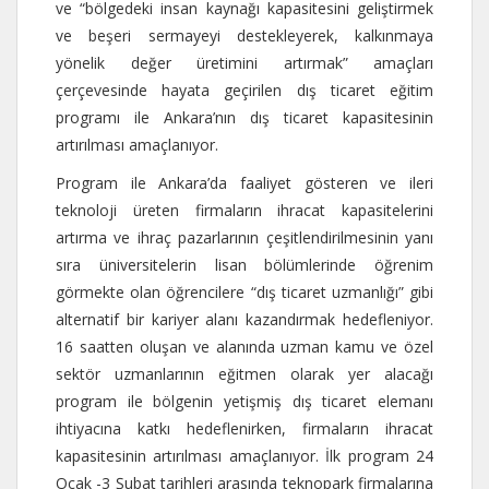
ve “bölgedeki insan kaynağı kapasitesini geliştirmek
ve beşeri sermayeyi destekleyerek, kalkınmaya
yönelik değer üretimini artırmak” amaçları
çerçevesinde hayata geçirilen dış ticaret eğitim
programı ile Ankara’nın dış ticaret kapasitesinin
artırılması amaçlanıyor.
Program ile Ankara’da faaliyet gösteren ve ileri
teknoloji üreten firmaların ihracat kapasitelerini
artırma ve ihraç pazarlarının çeşitlendirilmesinin yanı
sıra üniversitelerin lisan bölümlerinde öğrenim
görmekte olan öğrencilere “dış ticaret uzmanlığı” gibi
alternatif bir kariyer alanı kazandırmak hedefleniyor.
16 saatten oluşan ve alanında uzman kamu ve özel
sektör uzmanlarının eğitmen olarak yer alacağı
program ile bölgenin yetişmiş dış ticaret elemanı
ihtiyacına katkı hedeflenirken, firmaların ihracat
kapasitesinin artırılması amaçlanıyor. İlk program 24
Ocak -3 Şubat tarihleri arasında teknopark firmalarına