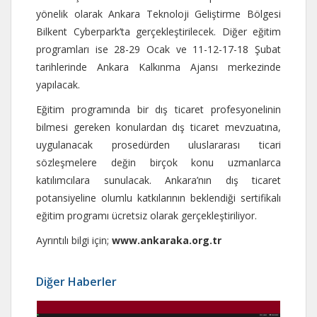
yönelik olarak Ankara Teknoloji Geliştirme Bölgesi
Bilkent Cyberpark’ta gerçekleştirilecek. Diğer eğitim
programları ise 28-29 Ocak ve 11-12-17-18 Şubat
tarihlerinde Ankara Kalkınma Ajansı merkezinde
yapılacak.
Eğitim programında bir dış ticaret profesyonelinin
bilmesi gereken konulardan dış ticaret mevzuatına,
uygulanacak prosedürden uluslararası ticari
sözleşmelere değin birçok konu uzmanlarca
katılımcılara sunulacak. Ankara’nın dış ticaret
potansiyeline olumlu katkılarının beklendiği sertifikalı
eğitim programı ücretsiz olarak gerçekleştiriliyor.
Ayrıntılı bilgi için;
www.ankaraka.org.tr
Diğer Haberler