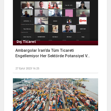
Dış Ticaret
Ambargolar İran’da Tüm Ticareti
Engellemiyor Her Sektörde Potansiyel V...
27 Eylül 2023 16:25