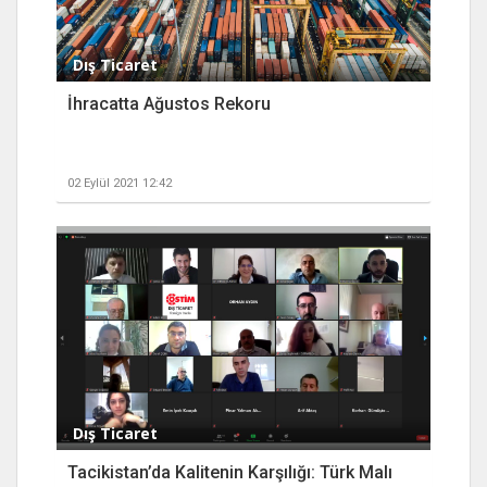
Dış Ticaret
İhracatta Ağustos Rekoru
02 Eylül 2021 12:42
Dış Ticaret
Tacikistan’da Kalitenin Karşılığı: Türk Malı