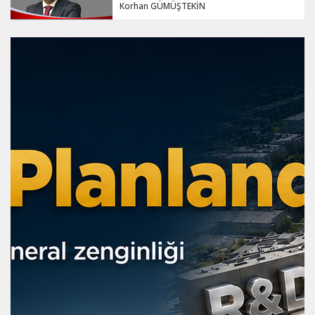
Korhan GÜMÜŞTEKİN