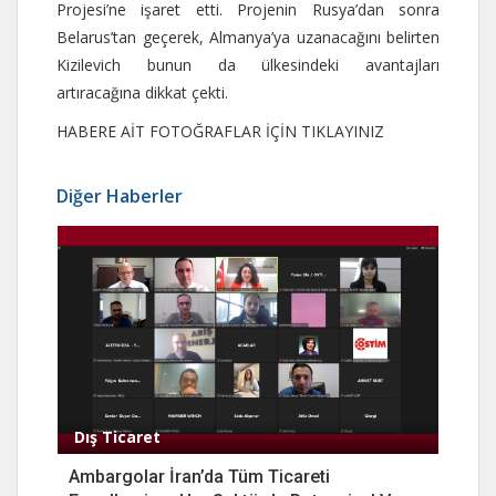
Projesi’ne işaret etti. Projenin Rusya’dan sonra
Belarus’tan geçerek, Almanya’ya uzanacağını belirten
Kizilevich bunun da ülkesindeki avantajları
artıracağına dikkat çekti.
HABERE AİT FOTOĞRAFLAR İÇİN TIKLAYINIZ
Diğer Haberler
Dış Ticaret
Ambargolar İran’da Tüm Ticareti