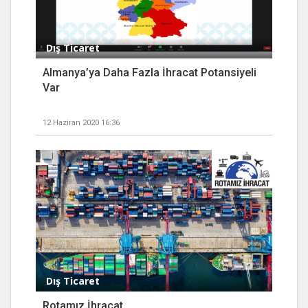
Dış Ticaret
Almanya’ya Daha Fazla İhracat Potansiyeli
Var
12 Haziran 2020 16:36
Dış Ticaret
Rotamız İhracat