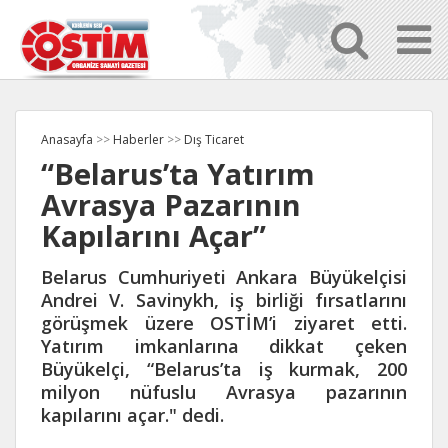
Anasayfa
>>
Haberler
>>
Dış Ticaret
“Belarus’ta Yatırım
Avrasya Pazarının
Kapılarını Açar”
Belarus Cumhuriyeti Ankara Büyükelçisi
Andrei V. Savinykh, iş birliği fırsatlarını
görüşmek üzere OSTİM’i ziyaret etti.
Yatırım imkanlarına dikkat çeken
Büyükelçi, “Belarus’ta iş kurmak, 200
milyon nüfuslu Avrasya pazarının
kapılarını açar." dedi.