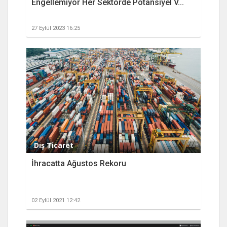
Engellemiyor Her Sektörde Potansiyel V...
27 Eylül 2023 16:25
Dış Ticaret
İhracatta Ağustos Rekoru
02 Eylül 2021 12:42