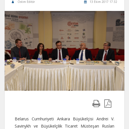
Ostim Editör
13 Ekim 2017 17:32
Belarus Cumhuriyeti Ankara Büyükelçisi Andrei V.
Savinykh ve Büyükelçilik Ticaret Müsteşarı Ruslan