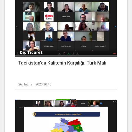
Dış Ticaret
Tacikistan’da Kalitenin Karşılığı: Türk Malı
26 Haziran 2020 10:46