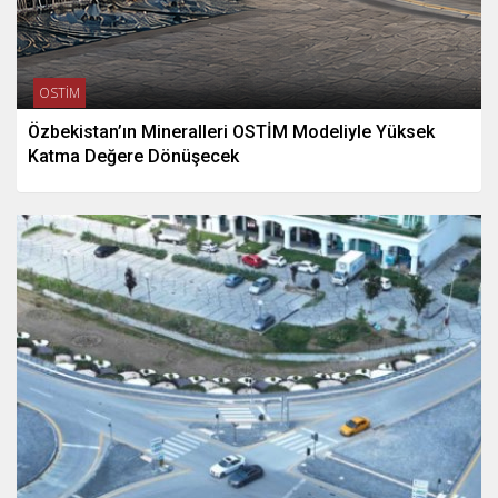
OSTİM
Özbekistan’ın Mineralleri OSTİM Modeliyle Yüksek
Katma Değere Dönüşecek