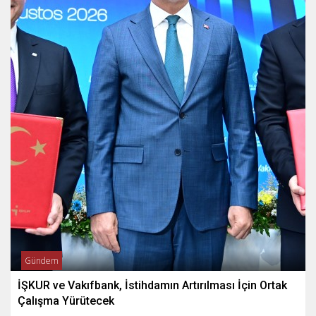
Gündem
İŞKUR ve Vakıfbank, İstihdamın Artırılması İçin Ortak
Çalışma Yürütecek