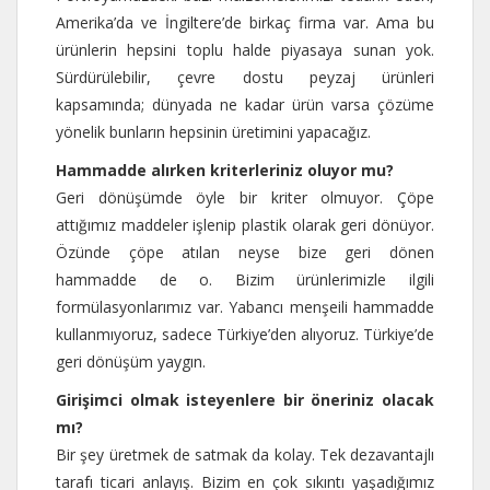
Amerika’da ve İngiltere’de birkaç firma var. Ama bu
ürünlerin hepsini toplu halde piyasaya sunan yok.
Sürdürülebilir, çevre dostu peyzaj ürünleri
kapsamında; dünyada ne kadar ürün varsa çözüme
yönelik bunların hepsinin üretimini yapacağız.
Hammadde alırken kriterleriniz oluyor mu?
Geri dönüşümde öyle bir kriter olmuyor. Çöpe
attığımız maddeler işlenip plastik olarak geri dönüyor.
Özünde çöpe atılan neyse bize geri dönen
hammadde de o. Bizim ürünlerimizle ilgili
formülasyonlarımız var. Yabancı menşeili hammadde
kullanmıyoruz, sadece Türkiye’den alıyoruz. Türkiye’de
geri dönüşüm yaygın.
Girişimci olmak isteyenlere bir öneriniz olacak
mı?
Bir şey üretmek de satmak da kolay. Tek dezavantajlı
tarafı ticari anlayış. Bizim en çok sıkıntı yaşadığımız