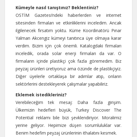
Kümeyle nasıl tanıştınız? Beklentiniz?
OSTİM Gazetesi’ndeki haberlerden ve internet
sitesinden firmaları ve etkinliklerini inceledim. Ancak
ilgilenecek fırsatım yoktu. Küme Koordinatörü Pınar
Yalman Akcengiz kümeyi tanıtınca üye olmaya karar
verdim. Bizim için çok önemli. Katalogdaki firmaları
inceledik, orada solar enerji firmaları da var. O
firmaların içinde plastikçi çok fazla göremedim. Biz
peyzaj ürünleri üretiyoruz ama özünde de plastikçiyiz.
Diğer üyelerle ortaklaşa bir adımlar atıp, onların
sektörlerini destekleyerek çalışmalar yapabiliriz.
Eklemek istedikleriniz?
Verebileceğim tek mesaj: Daha fazla girişim.
Ülkemizin hedefleri büyük, Turkey Discover The
Potential reklamı bile bizi şevklendiriyor. Moralimiz
yerine geliyor. Hepimize düşen sorumluluklar var.
Benim hedefim peyzaj ürünlerinin ithalatını kesmek.