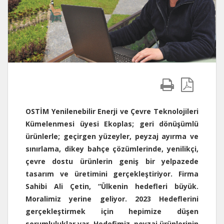
OSTİM Yenilenebilir Enerji ve Çevre Teknolojileri
Kümelenmesi üyesi Ekoplas; geri dönüşümlü
ürünlerle; geçirgen yüzeyler, peyzaj ayırma ve
sınırlama, dikey bahçe çözümlerinde, yenilikçi,
çevre dostu ürünlerin geniş bir yelpazede
tasarım ve üretimini gerçekleştiriyor. Firma
Sahibi Ali Çetin, “Ülkenin hedefleri büyük.
Moralimiz yerine geliyor. 2023 Hedeflerini
gerçekleştirmek için hepimize düşen
sorumluluklar var. Hedefimiz, peyzaj ürünlerinin