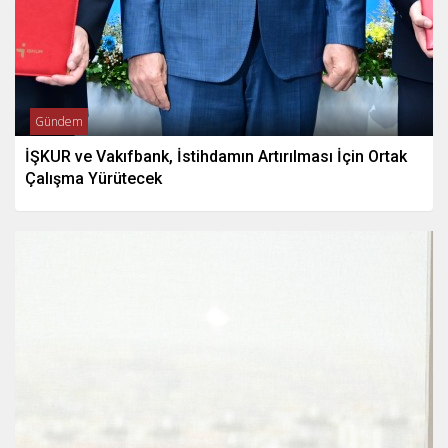
Gündem
İŞKUR ve Vakıfbank, İstihdamın Artırılması İçin Ortak
Çalışma Yürütecek