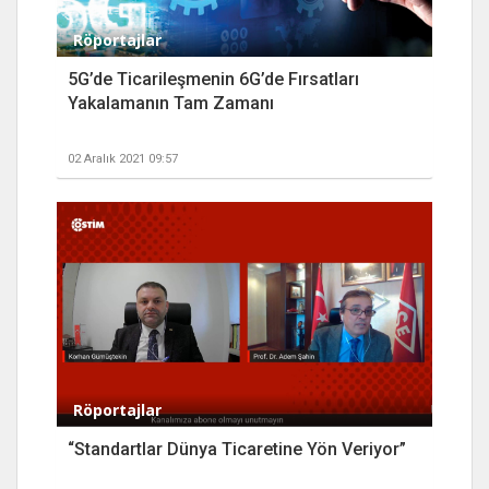
Röportajlar
5G’de Ticarileşmenin 6G’de Fırsatları
Yakalamanın Tam Zamanı
02 Aralık 2021 09:57
Röportajlar
“Standartlar Dünya Ticaretine Yön Veriyor”