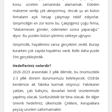
konu; ücretini zamanında alamamak. Eskiden
malzeme verilip çek alınıyormuş. Ancak şu an bütün
firmaların açık hesap çalışmayı teklif ediyorlar.
Girişimciliğin en zor kısmı bu. Çalıştığımız çoğu firma,
“Malzemesini gönder, ödemeleri sonra yapacağız.”
diyor. Bu yüzden bütün işlerimiz sekteye uğruyor.
Girişimcilik, hayalleriniz varsa gerçekten zevkli. Burayı
kurarken çok sayıda hayalimiz vardı. Belki daha yüzde
5’ini gerçekleştirdik.
Hedefleriniz nelerdir?
2020-2023 arasındaki 3 yıllık dilimde, bu önümüzdeki
2-3 yıllık dönem durumumuzu belirleyecek. OSB’de
kendimize ait fabrika kurmak istiyoruz. Fabrikanın
çatıları, çatı bahçesi, duvarları kendi ürünlerimizle
yapılmış olacak. Sürdürülebilir bir bina olacak. Bir diğer
önemli hedefimiz; ülkemizde Çinlilere, Avrupalılara
peyzaj ürünleri sattırmamaktır.