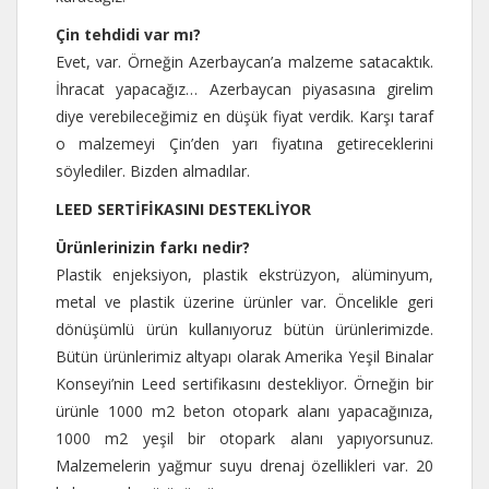
Çin tehdidi var mı?
Evet, var. Örneğin Azerbaycan’a malzeme satacaktık.
İhracat yapacağız… Azerbaycan piyasasına girelim
diye verebileceğimiz en düşük fiyat verdik. Karşı taraf
o malzemeyi Çin’den yarı fiyatına getireceklerini
söylediler. Bizden almadılar.
LEED SERTİFİKASINI DESTEKLİYOR
Ürünlerinizin farkı nedir?
Plastik enjeksiyon, plastik ekstrüzyon, alüminyum,
metal ve plastik üzerine ürünler var. Öncelikle geri
dönüşümlü ürün kullanıyoruz bütün ürünlerimizde.
Bütün ürünlerimiz altyapı olarak Amerika Yeşil Binalar
Konseyi’nin Leed sertifikasını destekliyor. Örneğin bir
ürünle 1000 m2 beton otopark alanı yapacağınıza,
1000 m2 yeşil bir otopark alanı yapıyorsunuz.
Malzemelerin yağmur suyu drenaj özellikleri var. 20