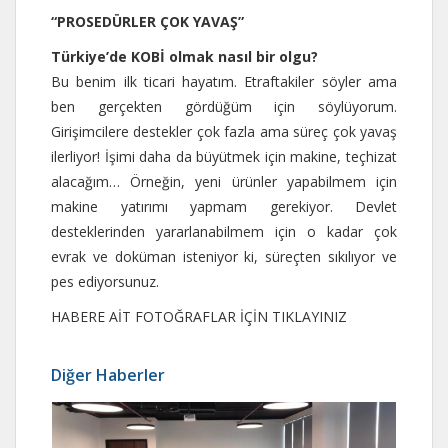
“PROSEDÜRLER ÇOK YAVAŞ”
Türkiye’de KOBİ olmak nasıl bir olgu?
Bu benim ilk ticari hayatım. Etraftakiler söyler ama
ben gerçekten gördüğüm için söylüyorum.
Girişimcilere destekler çok fazla ama süreç çok yavaş
ilerliyor! İşimi daha da büyütmek için makine, teçhizat
alacağım… Örneğin, yeni ürünler yapabilmem için
makine yatırımı yapmam gerekiyor. Devlet
desteklerinden yararlanabilmem için o kadar çok
evrak ve doküman isteniyor ki, süreçten sıkılıyor ve
pes ediyorsunuz.
HABERE AİT FOTOĞRAFLAR İÇİN TIKLAYINIZ
Diğer Haberler