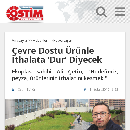
Anasayfa
>>
Haberler
>>
Röportajlar
Çevre Dostu Ürünle
İthalata ‘Dur’ Diyecek
Ekoplas sahibi Ali Çetin, "Hedefimiz,
peyzaj ürünlerinin ithalatını kesmek."
Ostim Editör
11 Şubat 2016 16:52