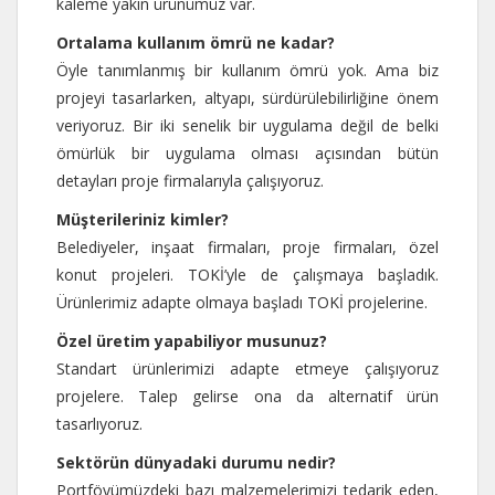
kaleme yakın ürünümüz var.
Ortalama kullanım ömrü ne kadar?
Öyle tanımlanmış bir kullanım ömrü yok. Ama biz
projeyi tasarlarken, altyapı, sürdürülebilirliğine önem
veriyoruz. Bir iki senelik bir uygulama değil de belki
ömürlük bir uygulama olması açısından bütün
detayları proje firmalarıyla çalışıyoruz.
Müşterileriniz kimler?
Belediyeler, inşaat firmaları, proje firmaları, özel
konut projeleri. TOKİ’yle de çalışmaya başladık.
Ürünlerimiz adapte olmaya başladı TOKİ projelerine.
Özel üretim yapabiliyor musunuz?
Standart ürünlerimizi adapte etmeye çalışıyoruz
projelere. Talep gelirse ona da alternatif ürün
tasarlıyoruz.
Sektörün dünyadaki durumu nedir?
Portföyümüzdeki bazı malzemelerimizi tedarik eden,