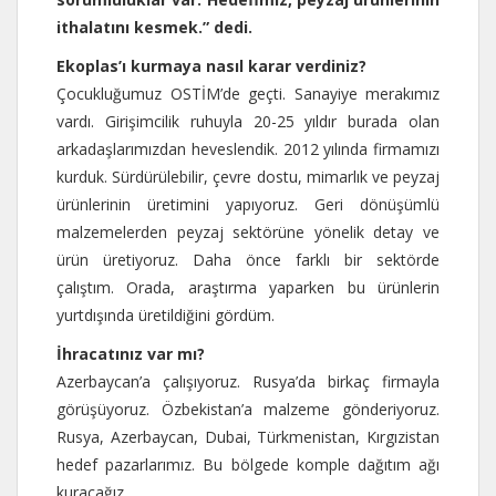
ithalatını kesmek.” dedi.
Ekoplas’ı kurmaya nasıl karar verdiniz?
Çocukluğumuz OSTİM’de geçti. Sanayiye merakımız
vardı. Girişimcilik ruhuyla 20-25 yıldır burada olan
arkadaşlarımızdan heveslendik. 2012 yılında firmamızı
kurduk. Sürdürülebilir, çevre dostu, mimarlık ve peyzaj
ürünlerinin üretimini yapıyoruz. Geri dönüşümlü
malzemelerden peyzaj sektörüne yönelik detay ve
ürün üretiyoruz. Daha önce farklı bir sektörde
çalıştım. Orada, araştırma yaparken bu ürünlerin
yurtdışında üretildiğini gördüm.
İhracatınız var mı?
Azerbaycan’a çalışıyoruz. Rusya’da birkaç firmayla
görüşüyoruz. Özbekistan’a malzeme gönderiyoruz.
Rusya, Azerbaycan, Dubai, Türkmenistan, Kırgızistan
hedef pazarlarımız. Bu bölgede komple dağıtım ağı
kuracağız.