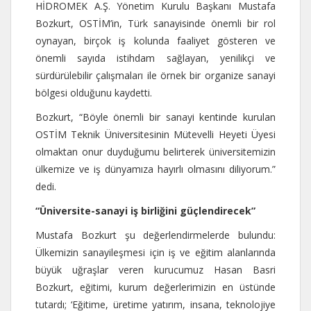
HİDROMEK A.Ş. Yönetim Kurulu Başkanı Mustafa
Bozkurt, OSTİM’in, Türk sanayisinde önemli bir rol
oynayan, birçok iş kolunda faaliyet gösteren ve
önemli sayıda istihdam sağlayan, yenilikçi ve
sürdürülebilir çalışmaları ile örnek bir organize sanayi
bölgesi olduğunu kaydetti.
Bozkurt, “Böyle önemli bir sanayi kentinde kurulan
OSTİM Teknik Üniversitesinin Mütevelli Heyeti Üyesi
olmaktan onur duyduğumu belirterek üniversitemizin
ülkemize ve iş dünyamıza hayırlı olmasını diliyorum.”
dedi.
“Üniversite-sanayi iş birliğini güçlendirecek”
Mustafa Bozkurt şu değerlendirmelerde bulundu:
Ülkemizin sanayileşmesi için iş ve eğitim alanlarında
büyük uğraşlar veren kurucumuz Hasan Basri
Bozkurt, eğitimi, kurum değerlerimizin en üstünde
tutardı; ‘Eğitime, üretime yatırım, insana, teknolojiye