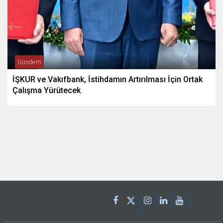
Gündem
İŞKUR ve Vakıfbank, İstihdamın Artırılması İçin Ortak
Çalışma Yürütecek