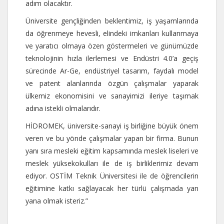
adım olacaktır.
Üniversite gençliğinden beklentimiz, iş yaşamlarında
da öğrenmeye hevesli, elindeki imkanları kullanmaya
ve yaratıcı olmaya özen göstermeleri ve günümüzde
teknolojinin hızla ilerlemesi ve Endüstri 4.0’a geçiş
sürecinde Ar-Ge, endüstriyel tasarım, faydalı model
ve patent alanlarında özgün çalışmalar yaparak
ülkemiz ekonomisini ve sanayimizi ileriye taşımak
adına istekli olmalarıdır.
HİDROMEK, üniversite-sanayi iş birliğine büyük önem
veren ve bu yönde çalışmalar yapan bir firma. Bunun
yanı sıra mesleki eğitim kapsamında meslek liseleri ve
meslek yüksekokulları ile de iş birliklerimiz devam
ediyor. OSTİM Teknik Üniversitesi ile de öğrencilerin
eğitimine katkı sağlayacak her türlü çalışmada yan
yana olmak isteriz.”