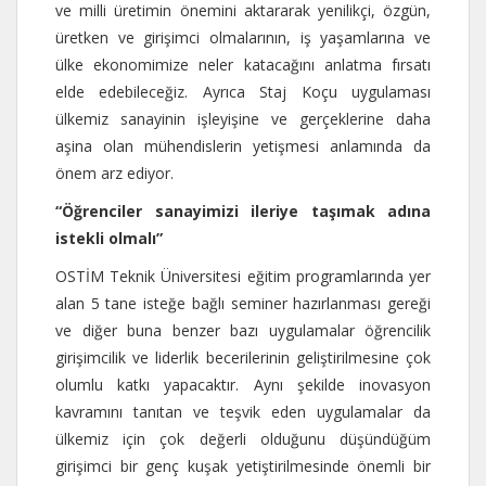
ve milli üretimin önemini aktararak yenilikçi, özgün,
üretken ve girişimci olmalarının, iş yaşamlarına ve
ülke ekonomimize neler katacağını anlatma fırsatı
elde edebileceğiz. Ayrıca Staj Koçu uygulaması
ülkemiz sanayinin işleyişine ve gerçeklerine daha
aşina olan mühendislerin yetişmesi anlamında da
önem arz ediyor.
“Öğrenciler sanayimizi ileriye taşımak adına
istekli olmalı”
OSTİM Teknik Üniversitesi eğitim programlarında yer
alan 5 tane isteğe bağlı seminer hazırlanması gereği
ve diğer buna benzer bazı uygulamalar öğrencilik
girişimcilik ve liderlik becerilerinin geliştirilmesine çok
olumlu katkı yapacaktır. Aynı şekilde inovasyon
kavramını tanıtan ve teşvik eden uygulamalar da
ülkemiz için çok değerli olduğunu düşündüğüm
girişimci bir genç kuşak yetiştirilmesinde önemli bir