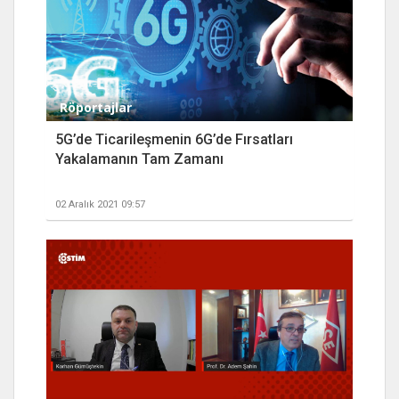
Röportajlar
5G’de Ticarileşmenin 6G’de Fırsatları
Yakalamanın Tam Zamanı
02 Aralık 2021 09:57