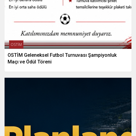
OSTİM
OSTİM Geleneksel Futbol Turnuvası Şampiyonluk
Maçı ve Ödül Töreni