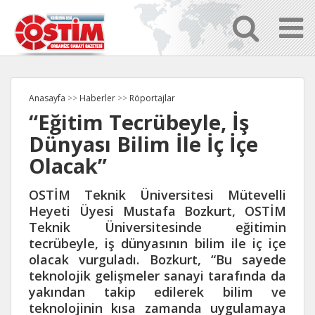
Anasayfa
>>
Haberler
>>
Röportajlar
“Eğitim Tecrübeyle, İş
Dünyası Bilim İle İç İçe
Olacak”
OSTİM Teknik Üniversitesi Mütevelli
Heyeti Üyesi Mustafa Bozkurt, OSTİM
Teknik Üniversitesinde eğitimin
tecrübeyle, iş dünyasının bilim ile iç içe
olacak vurguladı. Bozkurt, “Bu sayede
teknolojik gelişmeler sanayi tarafında da
yakından takip edilerek bilim ve
teknolojinin kısa zamanda uygulamaya