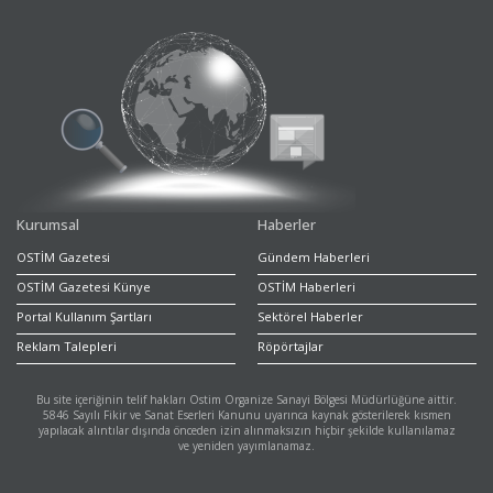
Kurumsal
Haberler
OSTİM Gazetesi
Gündem Haberleri
OSTİM Gazetesi Künye
OSTİM Haberleri
Portal Kullanım Şartları
Sektörel Haberler
Reklam Talepleri
Röpörtajlar
Bu site içeriğinin telif hakları Ostim Organize Sanayi Bölgesi Müdürlüğüne aittir.
5846 Sayılı Fikir ve Sanat Eserleri Kanunu uyarınca kaynak gösterilerek kısmen
yapılacak alıntılar dışında önceden izin alınmaksızın hiçbir şekilde kullanılamaz
ve yeniden yayımlanamaz.