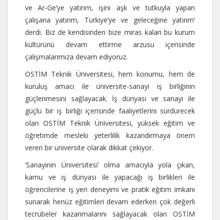
ve Ar-Ge’ye yatırım, işini aşk ve tutkuyla yapan
çalışana yatırım, Türkiye’ye ve geleceğine yatırım’
derdi. Biz de kendisinden bize miras kalan bu kurum
kültürünü devam ettirme arzusu içerisinde
çalışmalarımıza devam ediyoruz.
OSTİM Teknik Üniversitesi, hem konumu, hem de
kuruluş amacı ile üniversite-sanayi iş birliğinin
güçlenmesini sağlayacak. İş dünyası ve sanayi ile
güçlü bir iş birliği içerisinde faaliyetlerini sürdürecek
olan OSTİM Teknik Üniversitesi, yüksek eğitim ve
öğretimde mesleki yeterlilik kazandırmaya önem
veren bir üniversite olarak dikkat çekiyor.
‘Sanayinin Üniversitesi’ olma amacıyla yola çıkan,
kamu ve iş dünyası ile yapacağı iş birlikleri ile
öğrencilerine iş yeri deneyimi ve pratik eğitim imkanı
sunarak henüz eğitimleri devam ederken çok değerli
tecrübeler kazanmalarını sağlayacak olan OSTİM