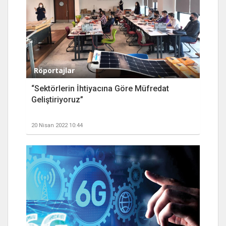
Röportajlar
“Sektörlerin İhtiyacına Göre Müfredat
Geliştiriyoruz”
20 Nisan 2022 10:44