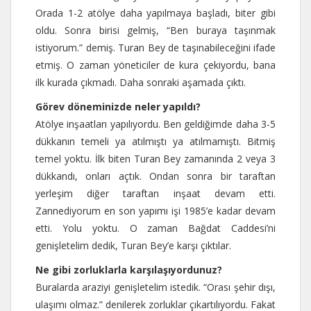
Orada 1-2 atölye daha yapılmaya başladı, biter gibi
oldu. Sonra birisi gelmiş, “Ben buraya taşınmak
istiyorum.” demiş. Turan Bey de taşınabileceğini ifade
etmiş. O zaman yöneticiler de kura çekiyordu, bana
ilk kurada çıkmadı. Daha sonraki aşamada çıktı.
Görev döneminizde neler yapıldı?
Atölye inşaatları yapılıyordu. Ben geldiğimde daha 3-5
dükkanın temeli ya atılmıştı ya atılmamıştı. Bitmiş
temel yoktu. İlk biten Turan Bey zamanında 2 veya 3
dükkandı, onları açtık. Ondan sonra bir taraftan
yerleşim diğer taraftan inşaat devam etti.
Zannediyorum en son yapımı işi 1985’e kadar devam
etti. Yolu yoktu. O zaman Bağdat Caddesi’ni
genişletelim dedik, Turan Bey’e karşı çıktılar.
Ne gibi zorluklarla karşılaşıyordunuz?
Buralarda araziyi genişletelim istedik. “Orası şehir dışı,
ulaşımı olmaz.” denilerek zorluklar çıkartılıyordu. Fakat