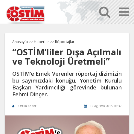
Anasayfa
>>
Haberler
>>
Röportajlar
“OSTİM’liler Dışa Açılmalı
ve Teknoloji Üretmeli”
OSTİM’e Emek Verenler röportaj dizimizin
bu sayımızdaki konuğu, Yönetim Kurulu
Başkan Yardımcılığı görevinde bulunan
Fehmi Dinçer.
Ostim Editör
12 Ağustos 2015 16:37