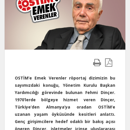
OSTİM’e Emek Verenler röportaj dizimizin bu
sayımızdaki konuğu, Yönetim Kurulu Başkan
Yardımcılığı görevinde bulunan Fehmi Dinçer.
1970’lerde bölgeye hizmet veren Dinçer,
Türkiye’den Almanya’ya oradan OSTİM’e
uzanan yaşam öyküsünde kesitleri anlattı.
Genç girişimcilere hedef odaklı bir bakış açısı
öneren Dinçer, işletmeler içinse uluslararası