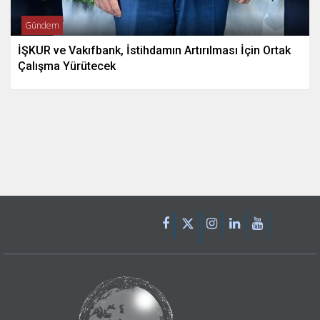
Gündem
İŞKUR ve Vakıfbank, İstihdamın Artırılması İçin Ortak
Çalışma Yürütecek