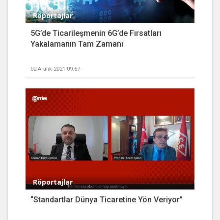
Röportajlar
5G’de Ticarileşmenin 6G’de Fırsatları
Yakalamanın Tam Zamanı
02 Aralık 2021 09:57
Röportajlar
“Standartlar Dünya Ticaretine Yön Veriyor”