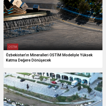
OSTİM
Özbekistan’ın Mineralleri OSTİM Modeliyle Yüksek
Katma Değere Dönüşecek