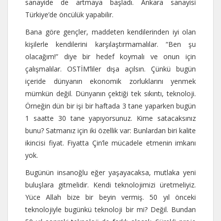
sanayide de artmaya başladı. Ankara sanayisi
Türkiye’de öncülük yapabilir.
Bana göre gençler, maddeten kendilerinden iyi olan
kişilerle kendilerini karşılaştırmamalılar. “Ben şu
olacağım!” diye bir hedef koymalı ve onun için
çalışmalılar. OSTİM’liler dışa açılsın. Çünkü bugün
içeride dünyanın ekonomik zorluklarını yenmek
mümkün değil. Dünyanın çektiği tek sıkıntı, teknoloji.
Örneğin dün bir işi bir haftada 3 tane yaparken bugün
1 saatte 30 tane yapıyorsunuz. Kime satacaksınız
bunu? Satmanız için iki özellik var: Bunlardan biri kalite
ikincisi fiyat. Fiyatta Çin’le mücadele etmenin imkanı
yok.
Bugünün insanoğlu eğer yaşayacaksa, mutlaka yeni
buluşlara gitmelidir. Kendi teknolojimizi üretmeliyiz.
Yüce Allah bize bir beyin vermiş. 50 yıl önceki
teknolojiyle bugünkü teknoloji bir mi? Değil. Bundan