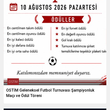
OSTİM
OSTİM Geleneksel Futbol Turnuvası Şampiyonluk
Maçı ve Ödül Töreni