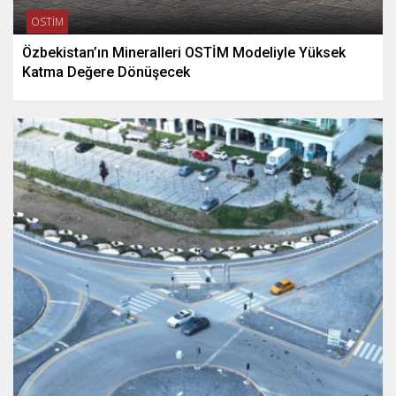
OSTİM
Özbekistan’ın Mineralleri OSTİM Modeliyle Yüksek
Katma Değere Dönüşecek