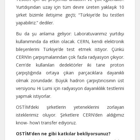
Yurtdışından uzay için tüm devre üreten yaklaşık 10
şirket bizimle iletişime geçti; “Türkiye’de bu testleri
yapabiliriz.” dediler.
Bu da şu anlama geliyor: Laboratuvarımız yurtdışı
kullanımında da etkin olacak. CERN, kendi elektronik
bileşenlerini Türkiye’de test etmek istiyor. Çünkü
CERN’in çarpışmalarından çok fazla radyasyon çıkıyor.
Cern’de kullanılan dedektörler iki tane proton
çarpıştığında ortaya çıkan parçacıklara dayanıklı
olmak zorundadır. Büyük hadron çarpıştırıcısının üst
versiyonu Hi Lumi için radyasyon dayanıklılık testlerini
yapmak istiyorlar.
OSTİM’deki şirketlerin yeteneklerini zorlayan
isteklerimiz oluyor. Şirketlere CERN’den aldığımız
know- how’ı transfer ediyoruz.
OSTİM’den ne gibi katkılar bekliyorsunuz?