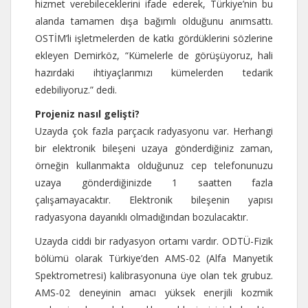
hizmet verebileceklerini ifade ederek, Türkiye’nin bu
alanda tamamen dışa bağımlı olduğunu anımsattı.
OSTİM’li işletmelerden de katkı gördüklerini sözlerine
ekleyen Demirköz, “Kümelerle de görüşüyoruz, hali
hazırdaki ihtiyaçlarımızı kümelerden tedarik
edebiliyoruz.” dedi.
Projeniz nasıl gelişti?
Uzayda çok fazla parçacık radyasyonu var. Herhangi
bir elektronik bileşeni uzaya gönderdiğiniz zaman,
örneğin kullanmakta olduğunuz cep telefonunuzu
uzaya gönderdiğinizde 1 saatten fazla
çalışamayacaktır. Elektronik bileşenin yapısı
radyasyona dayanıklı olmadığından bozulacaktır.
Uzayda ciddi bir radyasyon ortamı vardır. ODTÜ-Fizik
bölümü olarak Türkiye’den AMS-02 (Alfa Manyetik
Spektrometresi) kalibrasyonuna üye olan tek grubuz.
AMS-02 deneyinin amacı yüksek enerjili kozmik