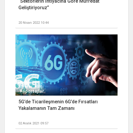
“Sektörlerin İhtiyacına Göre Müfredat
Geliştiriyoruz”
20 Nisan 2022 10:44
Röportajlar
5G’de Ticarileşmenin 6G’de Fırsatları
Yakalamanın Tam Zamanı
02 Aralık 2021 09:57