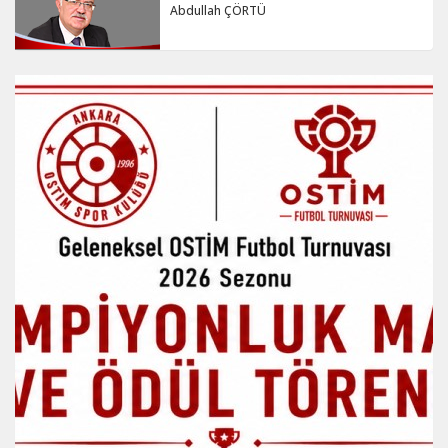
Abdullah ÇÖRTÜ