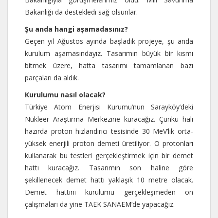
Bakanlığı da destekledi sağ olsunlar.
Şu anda hangi aşamadasınız?
Geçen yıl Ağustos ayında başladık projeye, şu anda
kurulum aşamasındayız. Tasarımın büyük bir kısmı
bitmek üzere, hatta tasarımı tamamlanan bazı
parçaları da aldık.
Kurulumu nasıl olacak?
Türkiye Atom Enerjisi Kurumu’nun Sarayköy’deki
Nükleer Araştırma Merkezine kuracağız. Çünkü hali
hazırda proton hızlandırıcı tesisinde 30 MeV’lik orta-
yüksek enerjili proton demeti üretiliyor. O protonları
kullanarak bu testleri gerçekleştirmek için bir demet
hattı kuracağız. Tasarımın son haline göre
şekillenecek demet hattı yaklaşık 10 metre olacak.
Demet hattını kurulumu gerçekleşmeden ön
çalışmaları da yine TAEK SANAEM’de yapacağız.