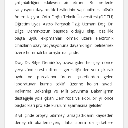
çalışabilirliğini etkileyen bir etmen. Bu nedenle
radyasyon dayanıklılık testlerinin yapılabilmesi büyük
önem taşıyor. Orta Doğu Teknik Üniversitesi (ODTÜ)
Öğretim Üyesi Astro Parçacık Fiziği Uzmanı Doç. Dr.
Bilge Demirköz’ün başında olduğu ekip, özellikle
başta uydu ekipmanları olmak üzere elektronik
cihazların uzay radyasyonuna dayanıklılığını belirlemek
üzere hummalı bir araştırma içinde.
Doç. Dr. Bilge Demirköz, uzaya giden her şeyin önce
yeryüzünde test edilmesi gerekliliğinden yola çıkarak
uydu ve parçalarını üreten şirketlerden gelen
laboratuvar kurma teklifi üzerine kolları sıvadı.
Kalkınma Bakanlığı ve Milli Savunma Bakanlığı’nın
desteğiyle yola çıkan Demirköz ve ekibi, bir yıl önce
başladıkları projede kurulum aşamasına geldiler.
3 yıl içinde projeyi bitirmeyi amaçladıklarını kaydeden
deneyimli akademisyen, daha sonra da şirketlere