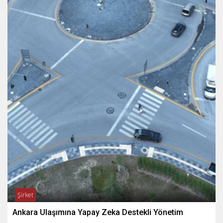
Şirket
Ankara Ulaşımına Yapay Zeka Destekli Yönetim