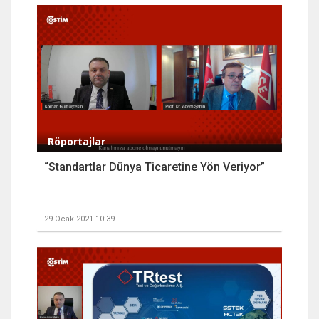
Röportajlar
“Standartlar Dünya Ticaretine Yön Veriyor”
29 Ocak 2021 10:39