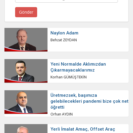
Naylon Adam
Behzat ZEYDAN
Yeni Normalde Aklımızdan
Çıkarmayacaklarımız
Korhan GÜMÜŞTEKİN
Üretmezsek, başımıza
gelebilecekleri pandemi bize çok net
öğretti
Orhan AYDIN
Yerli İmalat Amaç, Offset Araç