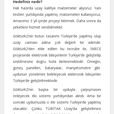
Hedefiniz nedir?
Hali hazırda uzay kalifiye malzemeler alıyoruz. Yani
testleri yurtdışında yapılmış malzemeleri kullanıyoruz.
Amacımız 3 yıl içinde projeyi bitirmek. Daha sonra da
şirketlere hizmet verebilmektir.
Göktürk2’nin bütün tasarımı Türkiye’de yapılmış olup
uzay camiası adına çok değerli bir adımdır.
Göktürk2’den elde edilen bu tecrübe ile, İMECE
projesinde elektronik bileşenlerin Türkiye’de geliştirilip
üretilmesine doğru hızla ilerlenmektedir. Örneğin,
güneş panelleri, bataryalar, manyetometre gibi
uydunun yönelimini belirleyecek elektronik bileşenler
Türkiye’de geliştirilmektedir.
Göktürk2’nin başka bir uyduyla çarpışmasını
önleyecek itki sistemi yurtdışından alındı. Ama bir
sonraki uydumuzda o itki sistemi Türkiye’de yapılmış
olacaktır. Çünkü TÜBİTAK Uzay’da geliştirilmesi