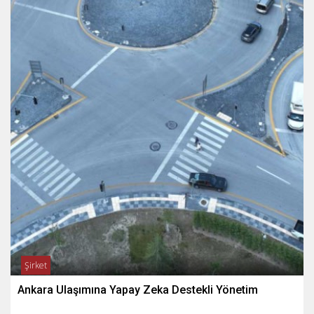
Şirket
Ankara Ulaşımına Yapay Zeka Destekli Yönetim