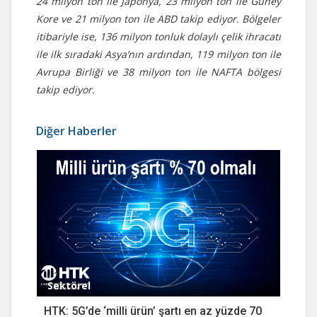
24 milyon ton ile Japonya, 23 milyon ton ile Güney
Kore ve 21 milyon ton ile ABD takip ediyor. Bölgeler
itibariyle ise, 136 milyon tonluk dolaylı çelik ihracatı
ile ilk sıradaki Asya’nın ardından, 119 milyon ton ile
Avrupa Birliği ve 38 milyon ton ile NAFTA bölgesi
takip ediyor.
Diğer Haberler
Sektörel
HTK: 5G’de ‘milli ürün’ şartı en az yüzde 70