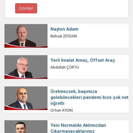
Naylon Adam
Behzat ZEYDAN
Yerli İmalat Amaç, Offset Araç
Abdullah ÇÖRTÜ
Üretmezsek, başımıza
gelebilecekleri pandemi bize çok net
öğretti
Orhan AYDIN
Yeni Normalde Aklımızdan
Çıkarmayacaklarımız