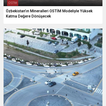
OSTİM
Özbekistan’ın Mineralleri OSTİM Modeliyle Yüksek
Katma Değere Dönüşecek