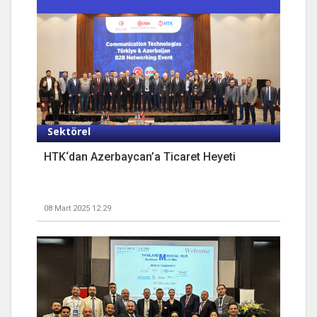
Sektörel
HTK‘dan Azerbaycan’a Ticaret Heyeti
08 Mart 2025 12:29