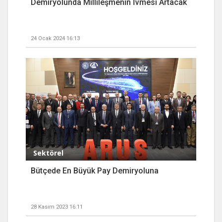
Demiryolunda Millileşmenin İvmesi Artacak
24 Ocak 2024 16:13
Sektörel
Bütçede En Büyük Pay Demiryoluna
28 Kasım 2023 16:11