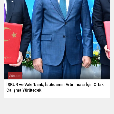
Gündem
İŞKUR ve Vakıfbank, İstihdamın Artırılması İçin Ortak
Çalışma Yürütecek