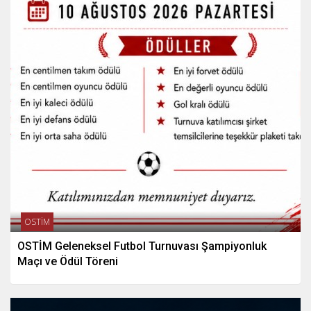
OSTİM
OSTİM Geleneksel Futbol Turnuvası Şampiyonluk
Maçı ve Ödül Töreni