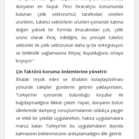
dünyanın en büyük 7’inci ihracatçısı konumunda
bulunan çelik sektörümüz tarafından üretilen
ürünlerin, tüketici sektörlerin ürünleri içerisinde katma
değeri yüksek bir formda ihracatından çok, çelik
ürünü olarak ihraç edildiğini, bu yönüyle tüketici
sektörler ile çelik sektörünün daha iyi bir entegrasyon
ve birliktelik sağlamasına ihtiyaç duyulduğunu ortaya
koyuyor.“
Çin faktörü koruma önlemlerine yöneltti
İthalatı teşvik eden ve ithalatın kolaylaştırılması
yönünde talepler gündeme getiren yaklaşımların,
Türkiye’nin içerisinde bulunduğu koşullar ile
bağdaşmadığına dikkat çeken Yayan, dünyanın bütün
ülkelerinde damping soruşturmalarının oldukça yaygın
ve etkili bir şekilde uygulanırken, haksız uygulamalara
maruz kalan Türkiye’nin bu uygulamaların dışında
kalmasının beklenmesinin anlaşılamadığını dile getirdi.