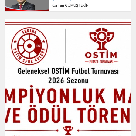
Korhan GÜMÜŞTEKİN