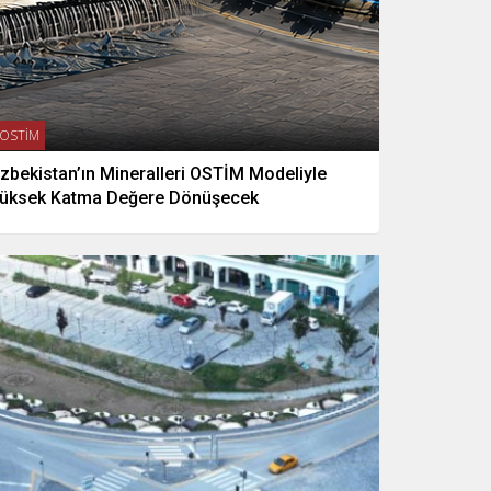
OSTİM
zbekistan’ın Mineralleri OSTİM Modeliyle
üksek Katma Değere Dönüşecek