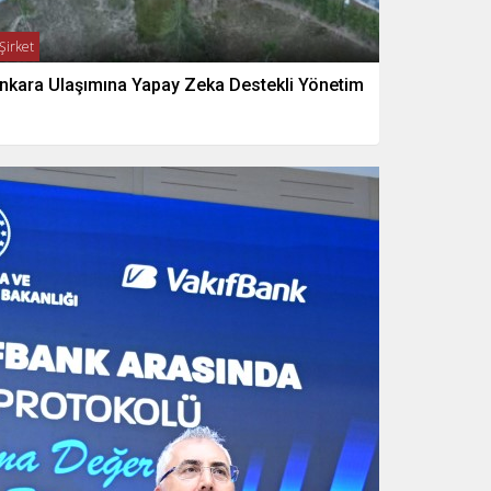
Şirket
nkara Ulaşımına Yapay Zeka Destekli Yönetim