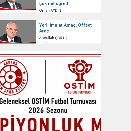
çok net öğretti
Orhan AYDIN
Yerli İmalat Amaç, Offset
Araç
Abdullah ÇÖRTÜ