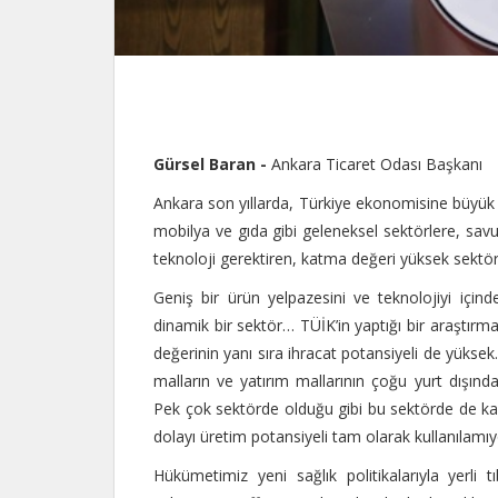
Gürsel Baran -
Ankara Ticaret Odası Başkanı
Ankara son yıllarda, Türkiye ekonomisine büyük ka
mobilya ve gıda gibi geleneksel sektörlere, savunm
teknoloji gerektiren, katma değeri yüksek sektörl
Geniş bir ürün yelpazesini ve teknolojiyi içind
dinamik bir sektör… TÜİK’in yaptığı bir araştır
değerinin yanı sıra ihracat potansiyeli de yükse
malların ve yatırım mallarının çoğu yurt dışından 
Pek çok sektörde olduğu gibi bu sektörde de ka
dolayı üretim potansiyeli tam olarak kullanılamıy
Hükümetimiz yeni sağlık politikalarıyla yerli t