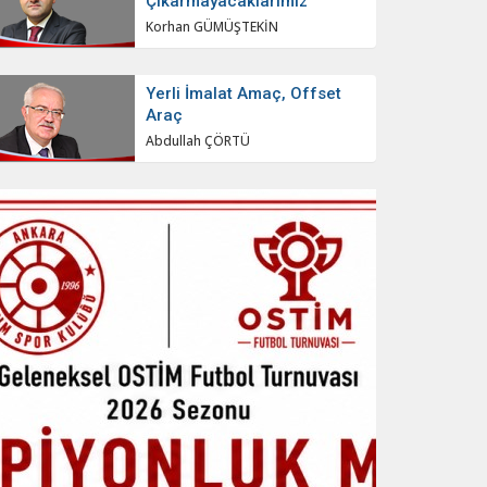
Çıkarmayacaklarımız
Korhan GÜMÜŞTEKİN
Yerli İmalat Amaç, Offset
Araç
Abdullah ÇÖRTÜ