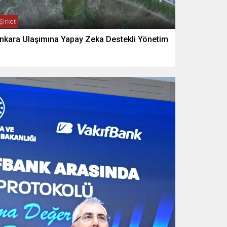
Şirket
nkara Ulaşımına Yapay Zeka Destekli Yönetim