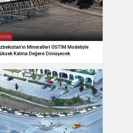
OSTİM
zbekistan’ın Mineralleri OSTİM Modeliyle
üksek Katma Değere Dönüşecek