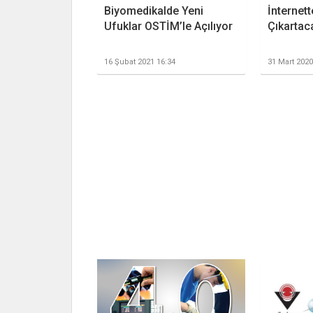
Biyomedikalde Yeni
İnternett
Ufuklar OSTİM’le Açılıyor
Çıkartaca
16 Şubat 2021 16:34
31 Mart 2020