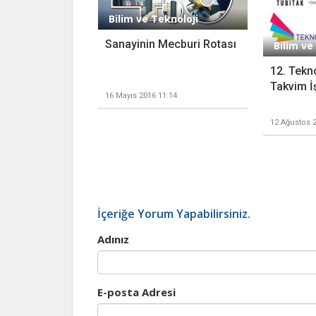
Bilim ve Teknoloji
Sanayinin Mecburi Rotası
Bilim ve
12. Tekno
Takvim İş
16 Mayıs 2016 11:14
12 Ağustos 2
İçeriğe Yorum Yapabilirsiniz.
Adınız
E-posta Adresi