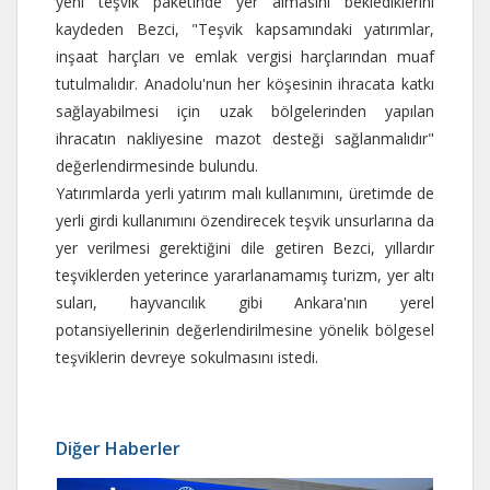
yeni teşvik paketinde yer almasını beklediklerini
kaydeden Bezci, "Teşvik kapsamındaki yatırımlar,
inşaat harçları ve emlak vergisi harçlarından muaf
tutulmalıdır. Anadolu'nun her köşesinin ihracata katkı
sağlayabilmesi için uzak bölgelerinden yapılan
ihracatın nakliyesine mazot desteği sağlanmalıdır"
değerlendirmesinde bulundu.
Yatırımlarda yerli yatırım malı kullanımını, üretimde de
yerli girdi kullanımını özendirecek teşvik unsurlarına da
yer verilmesi gerektiğini dile getiren Bezci, yıllardır
teşviklerden yeterince yararlanamamış turizm, yer altı
suları, hayvancılık gibi Ankara'nın yerel
potansiyellerinin değerlendirilmesine yönelik bölgesel
teşviklerin devreye sokulmasını istedi.
Diğer Haberler