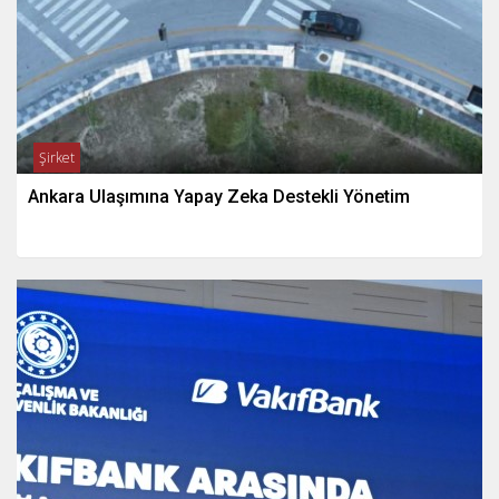
Şirket
Ankara Ulaşımına Yapay Zeka Destekli Yönetim