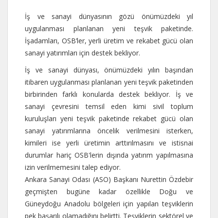
İş ve sanayi dünyasının gözü önümüzdeki yıl
uygulanması planlanan yeni teşvik paketinde.
İşadamları, OSB’ler, yerli üretim ve rekabet gücü olan
sanayi yatırımları için destek bekliyor.
İş ve sanayi dünyası, önümüzdeki yılın başından
itibaren uygulanması planlanan yeni teşvik paketinden
birbirinden farklı konularda destek bekliyor. İş ve
sanayi çevresini temsil eden kimi sivil toplum
kuruluşları yeni teşvik paketinde rekabet gücü olan
sanayi yatırımlarına öncelik verilmesini isterken,
kimileri ise yerli üretimin arttırılmasını ve istisnai
durumlar hariç OSB'lerin dışında yatırım yapılmasına
izin verilmemesini talep ediyor.
Ankara Sanayi Odası (ASO) Başkanı Nurettin Özdebir
geçmişten bugüne kadar özellikle Doğu ve
Güneydoğu Anadolu bölgeleri için yapılan teşviklerin
pek başarılı olamadığını belirtti. Teşviklerin sektörel ve