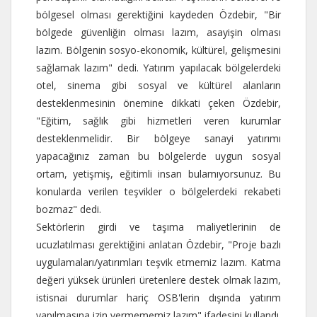
bölgesel olması gerektiğini kaydeden Özdebir, "Bir
bölgede güvenliğin olması lazım, asayişin olması
lazım. Bölgenin sosyo-ekonomik, kültürel, gelişmesini
sağlamak lazım" dedi. Yatırım yapılacak bölgelerdeki
otel, sinema gibi sosyal ve kültürel alanların
desteklenmesinin önemine dikkati çeken Özdebir,
"Eğitim, sağlık gibi hizmetleri veren kurumlar
desteklenmelidir. Bir bölgeye sanayi yatırımı
yapacağınız zaman bu bölgelerde uygun sosyal
ortam, yetişmiş, eğitimli insan bulamıyorsunuz. Bu
konularda verilen teşvikler o bölgelerdeki rekabeti
bozmaz" dedi.
Sektörlerin girdi ve taşıma maliyetlerinin de
ucuzlatılması gerektiğini anlatan Özdebir, "Proje bazlı
uygulamaları/yatırımları teşvik etmemiz lazım. Katma
değeri yüksek ürünleri üretenlere destek olmak lazım,
istisnai durumlar hariç OSB'lerin dışında yatırım
yapılmasına izin vermememiz lazım" ifadesini kullandı.