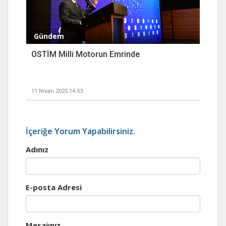
Gündem
OSTİM Milli Motorun Emrinde
11 Nisan 2025 14:53
İçeriğe Yorum Yapabilirsiniz.
Adınız
E-posta Adresi
Mesajınız