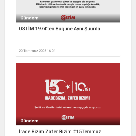
Gündem
OSTİM 1974'ten Bugüne Aynı Şuurda
20 Temmuz 2026 16:04
Gündem
İrade Bizim Zafer Bizim #15Temmuz