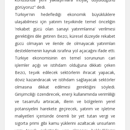
görüyoruz" dedi.
Türkiye'nin hedeflediği ekonomik büyüklüklere
ulaşabilmesi için yatırım teşvikinde temel önceliğin
'rekabet gücü olan sanayi yatırımlarına' verilmesi
gerektiğini dile getiren Bezci, küresel düzeyde rekabet
gücü olmayan ve ileride de olmayacak yatırımları
desteklemenin kaynak israfına yol açacağını ifade etti.
Türkiye ekonomisinin en temel sorununun cari
işlemler açığı ve istihdam olduğuna dikkati çeken
Bezci, teşvik edilecek sektörlerin ihracat yapacak,
döviz kazandıracak ve istihdam sağlayacak sektörler
olmasına dikkat edilmesi gerektiğini söyledi.
Girişimciliği özendirecek, enerji kullanımında verimliliği
ve tasarrufu artıracak, illerin ve bölgelerin yerel
potansiyelini harekete geçirecek, yatırım ve işletme
maliyetleri içerisinde önemli bir yet tutan vergi ve
sigorta primi gibi kamu yüklerini azaltacak unsurların