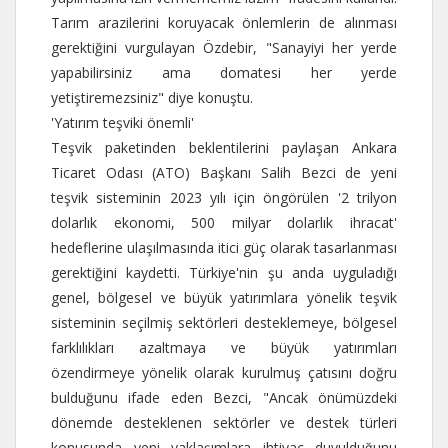
Tarım arazilerini koruyacak önlemlerin de alınması
gerektiğini vurgulayan Özdebir, "Sanayiyi her yerde
yapabilirsiniz ama domatesi her yerde
yetiştiremezsiniz" diye konuştu.
'Yatırım teşviki önemli'
Teşvik paketinden beklentilerini paylaşan Ankara
Ticaret Odası (ATO) Başkanı Salih Bezci de yeni
teşvik sisteminin 2023 yılı için öngörülen '2 trilyon
dolarlık ekonomi, 500 milyar dolarlık ihracat'
hedeflerine ulaşılmasında itici güç olarak tasarlanması
gerektiğini kaydetti. Türkiye'nin şu anda uyguladığı
genel, bölgesel ve büyük yatırımlara yönelik teşvik
sisteminin seçilmiş sektörleri desteklemeye, bölgesel
farklılıkları azaltmaya ve büyük yatırımları
özendirmeye yönelik olarak kurulmuş çatısını doğru
bulduğunu ifade eden Bezci, "Ancak önümüzdeki
dönemde desteklenen sektörler ve destek türleri
konusunda yeni yaklaşımlara ihtiyaç duyulduğunu