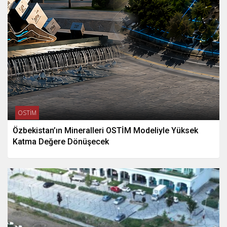
OSTİM
Özbekistan’ın Mineralleri OSTİM Modeliyle Yüksek
Katma Değere Dönüşecek