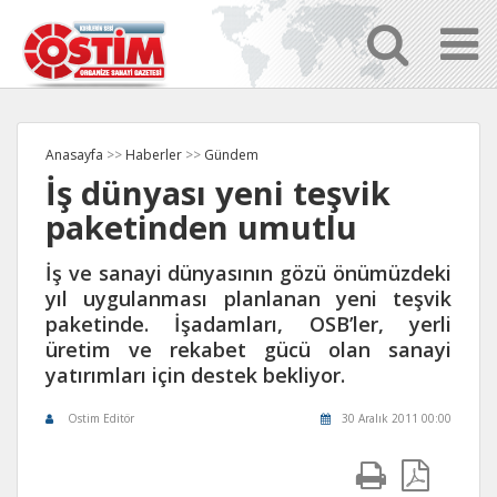
Anasayfa
>>
Haberler
>>
Gündem
İş dünyası yeni teşvik
paketinden umutlu
İş ve sanayi dünyasının gözü önümüzdeki
yıl uygulanması planlanan yeni teşvik
paketinde. İşadamları, OSB’ler, yerli
üretim ve rekabet gücü olan sanayi
yatırımları için destek bekliyor.
Ostim Editör
30 Aralık 2011 00:00