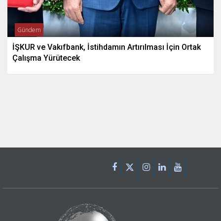
Gündem
İŞKUR ve Vakıfbank, İstihdamın Artırılması İçin Ortak
Çalışma Yürütecek