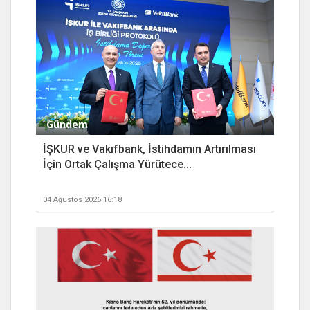
Gündem
İŞKUR ve Vakıfbank, İstihdamın Artırılması
İçin Ortak Çalışma Yürütece...
04 Ağustos 2026 16:18