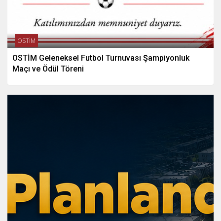
OSTİM
OSTİM Geleneksel Futbol Turnuvası Şampiyonluk
Maçı ve Ödül Töreni