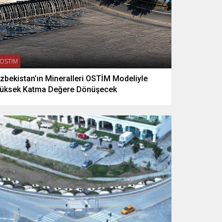
OSTİM
zbekistan’ın Mineralleri OSTİM Modeliyle
üksek Katma Değere Dönüşecek