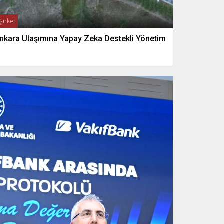
Şirket
nkara Ulaşımına Yapay Zeka Destekli Yönetim