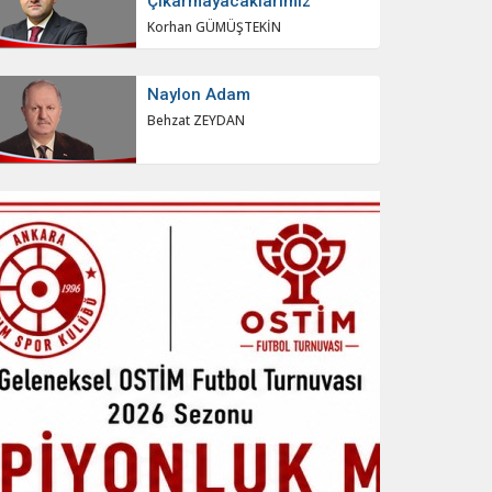
Çıkarmayacaklarımız
Korhan GÜMÜŞTEKİN
Naylon Adam
Behzat ZEYDAN