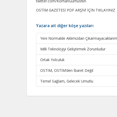
twitter.com/KorhanGumustkn
OSTİM GAZETESİ PDF ARŞİVİ İÇİN TIKLAYINIZ
Yazara ait diğer köşe yazıları
Yeni Normalde Aklımızdan Çıkarmayacaklarım
Milli Teknolojiyi Geliştirmek Zorunludur
Ortak Yolculuk
OSTİM, OSTİM’den İbaret Değil
Temel Sağlam, Gelecek Umutlu