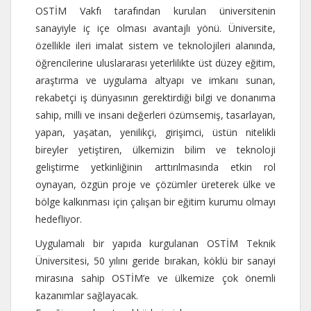
OSTİM Vakfı tarafından kurulan üniversitenin
sanayiyle iç içe olması avantajlı yönü. Üniversite,
özellikle ileri imalat sistem ve teknolojileri alanında,
öğrencilerine uluslararası yeterlilikte üst düzey eğitim,
araştırma ve uygulama altyapı ve imkanı sunan,
rekabetçi iş dünyasının gerektirdiği bilgi ve donanıma
sahip, milli ve insani değerleri özümsemiş, tasarlayan,
yapan, yaşatan, yenilikçi, girişimci, üstün nitelikli
bireyler yetiştiren, ülkemizin bilim ve teknoloji
geliştirme yetkinliğinin arttırılmasında etkin rol
oynayan, özgün proje ve çözümler üreterek ülke ve
bölge kalkınması için çalışan bir eğitim kurumu olmayı
hedefliyor.
Uygulamalı bir yapıda kurgulanan OSTİM Teknik
Üniversitesi, 50 yılını geride bırakan, köklü bir sanayi
mirasına sahip OSTİM’e ve ülkemize çok önemli
kazanımlar sağlayacak.