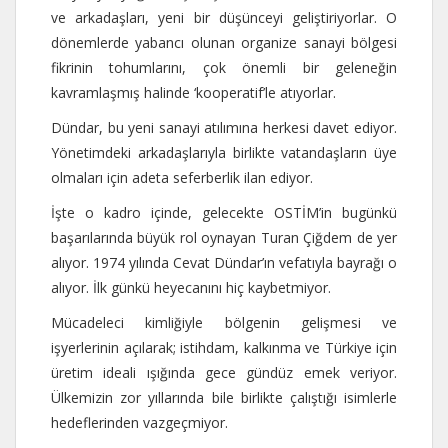
ve arkadaşları, yeni bir düşünceyi geliştiriyorlar. O
dönemlerde yabancı olunan organize sanayi bölgesi
fikrinin tohumlarını, çok önemli bir geleneğin
kavramlaşmış halinde ‘kooperatif’le atıyorlar.
Dündar, bu yeni sanayi atılımına herkesi davet ediyor.
Yönetimdeki arkadaşlarıyla birlikte vatandaşların üye
olmaları için adeta seferberlik ilan ediyor.
İşte o kadro içinde, gelecekte OSTİM’in bugünkü
başarılarında büyük rol oynayan Turan Çiğdem de yer
alıyor. 1974 yılında Cevat Dündar’ın vefatıyla bayrağı o
alıyor. İlk günkü heyecanını hiç kaybetmiyor.
Mücadeleci kimliğiyle bölgenin gelişmesi ve
işyerlerinin açılarak; istihdam, kalkınma ve Türkiye için
üretim ideali ışığında gece gündüz emek veriyor.
Ülkemizin zor yıllarında bile birlikte çalıştığı isimlerle
hedeflerinden vazgeçmiyor.