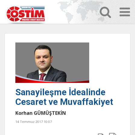
Sanayileşme İdealinde
Cesaret ve Muvaffakiyet
Korhan GÜMÜŞTEKİN
14 Temmuz 2017 10:07