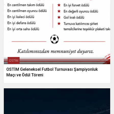
OSTİM
OSTİM Geleneksel Futbol Turnuvası Şampiyonluk
Maçı ve Ödül Töreni