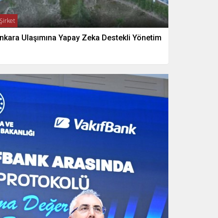
Şirket
nkara Ulaşımına Yapay Zeka Destekli Yönetim