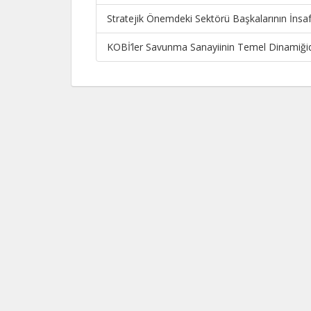
Stratejik Önemdeki Sektörü Başkalarının İnsa
KOBİ’ler Savunma Sanayiinin Temel Dinamiğid