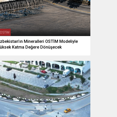
OSTİM
zbekistan’ın Mineralleri OSTİM Modeliyle
üksek Katma Değere Dönüşecek