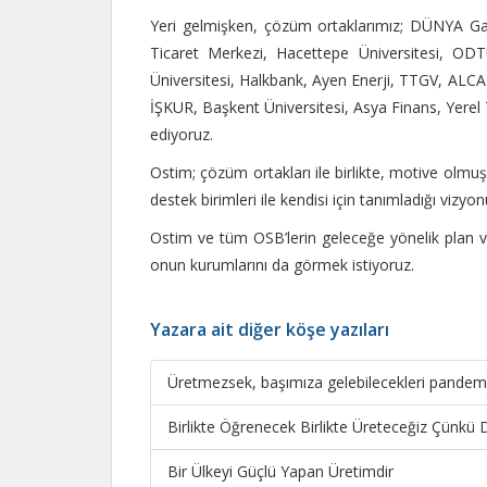
Yeri gelmişken, çözüm ortaklarımız; DÜNYA 
Ticaret Merkezi, Hacettepe Üniversitesi, ODTÜ
Üniversitesi, Halkbank, Ayen Enerji, TTGV, ALC
İŞKUR, Başkent Üniversitesi, Asya Finans, Yerel T
ediyoruz.
Ostim; çözüm ortakları ile birlikte, motive olmuş 
destek birimleri ile kendisi için tanımladığı vizyon
Ostim ve tüm OSB’lerin geleceğe yönelik plan 
onun kurumlarını da görmek istiyoruz.
Yazara ait diğer köşe yazıları
Üretmezsek, başımıza gelebilecekleri pandemi
Birlikte Öğrenecek Birlikte Üreteceğiz Çünkü 
Bir Ülkeyi Güçlü Yapan Üretimdir