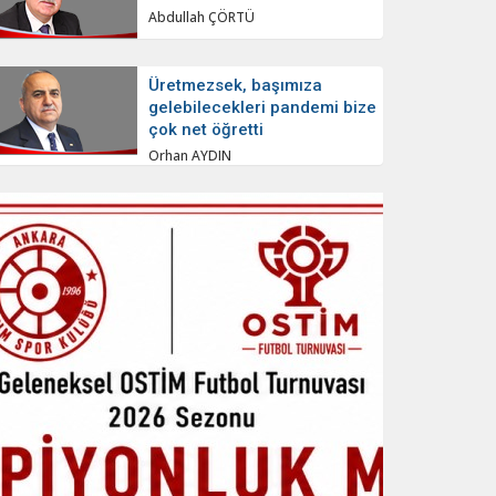
Abdullah ÇÖRTÜ
Üretmezsek, başımıza
gelebilecekleri pandemi bize
çok net öğretti
Orhan AYDIN