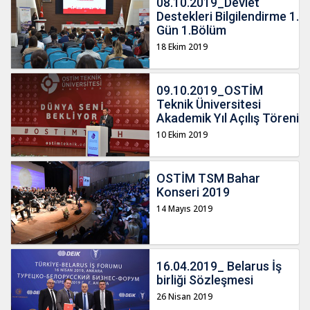
08.10.2019_Devlet
Destekleri Bilgilendirme 1.
Gün 1.Bölüm
18 Ekim 2019
09.10.2019_OSTİM
Teknik Üniversitesi
Akademik Yıl Açılış Töreni
10 Ekim 2019
OSTİM TSM Bahar
Konseri 2019
14 Mayıs 2019
16.04.2019_ Belarus İş
birliği Sözleşmesi
26 Nisan 2019