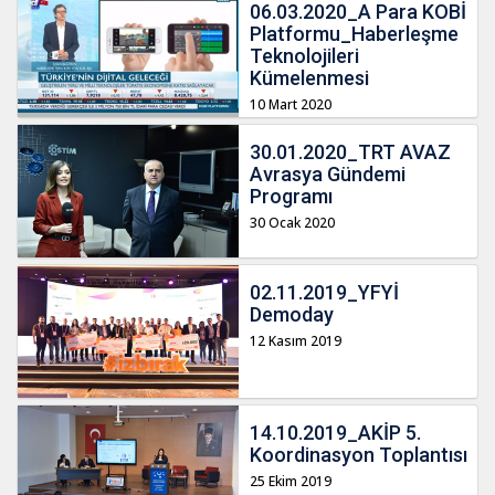
06.03.2020_A Para KOBİ
Platformu_Haberleşme
Teknolojileri
Kümelenmesi
10 Mart 2020
30.01.2020_TRT AVAZ
Avrasya Gündemi
Programı
30 Ocak 2020
02.11.2019_YFYİ
Demoday
12 Kasım 2019
14.10.2019_AKİP 5.
Koordinasyon Toplantısı
25 Ekim 2019