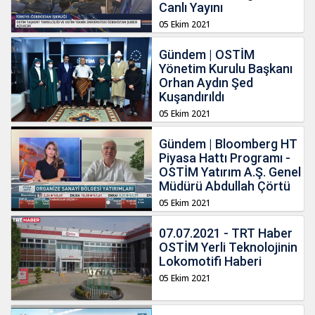
Canlı Yayını
05 Ekim 2021
Gündem | OSTİM
Yönetim Kurulu Başkanı
Orhan Aydın Şed
Kuşandırıldı
05 Ekim 2021
Gündem | Bloomberg HT
Piyasa Hattı Programı -
OSTİM Yatırım A.Ş. Genel
Müdürü Abdullah Çörtü
05 Ekim 2021
07.07.2021 - TRT Haber
OSTİM Yerli Teknolojinin
Lokomotifi Haberi
05 Ekim 2021