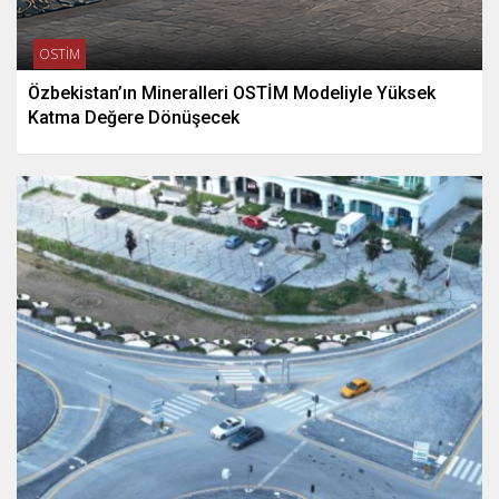
OSTİM
Özbekistan’ın Mineralleri OSTİM Modeliyle Yüksek
Katma Değere Dönüşecek