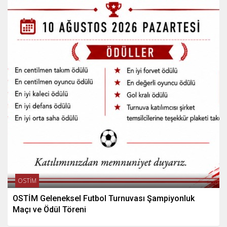
OSTİM
OSTİM Geleneksel Futbol Turnuvası Şampiyonluk
Maçı ve Ödül Töreni