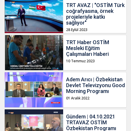
TRT AVAZ | "OSTİM Türk
coğrafyasına, örnek
projeleriyle katkı
sağlıyor"
28 Eylül 2023
TRT Haber OSTİM
Mesleki Eğitim
Çalışmaları Haberi
10 Temmuz 2023
Adem Arıcı | Özbekistan
Devlet Televizyonu Good
Morning Programı
01 Aralık 2022
Gündem | 04.10.2021
TRTAVAZ OSTİM
Özbekistan Programı