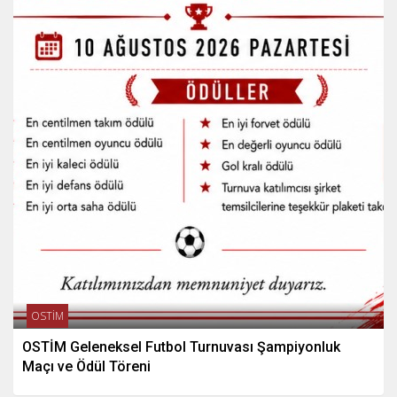
OSTİM
OSTİM Geleneksel Futbol Turnuvası Şampiyonluk
Maçı ve Ödül Töreni