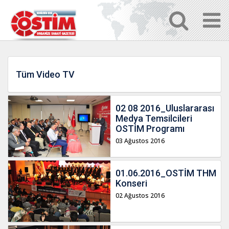
Tüm Video TV
02 08 2016_Uluslararası
Medya Temsilcileri
OSTİM Programı
03 Ağustos 2016
01.06.2016_OSTİM THM
Konseri
02 Ağustos 2016