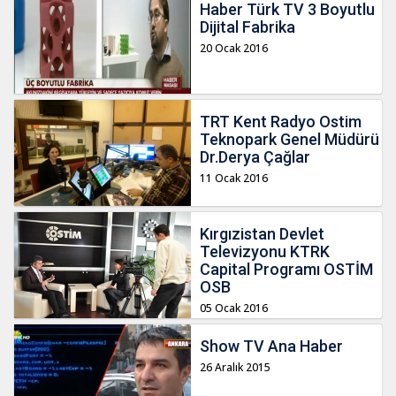
Haber Türk TV 3 Boyutlu
Dijital Fabrika
20 Ocak 2016
TRT Kent Radyo Ostim
Teknopark Genel Müdürü
Dr.Derya Çağlar
11 Ocak 2016
Kırgızistan Devlet
Televizyonu KTRK
Capital Programı OSTİM
OSB
05 Ocak 2016
Show TV Ana Haber
26 Aralık 2015