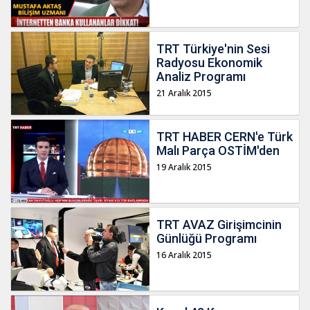
TRT Türkiye'nin Sesi
Radyosu Ekonomik
Analiz Programı
21 Aralık 2015
TRT HABER CERN'e Türk
Malı Parça OSTİM'den
19 Aralık 2015
TRT AVAZ Girişimcinin
Günlüğü Programı
16 Aralık 2015