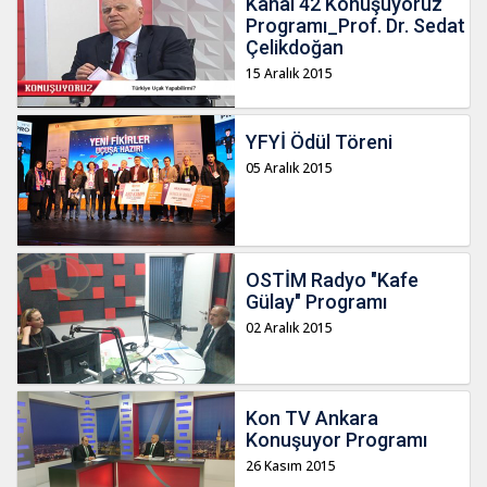
Kanal 42 Konuşuyoruz
Programı_Prof. Dr. Sedat
Çelikdoğan
15 Aralık 2015
YFYİ Ödül Töreni
05 Aralık 2015
OSTİM Radyo "Kafe
Gülay" Programı
02 Aralık 2015
Kon TV Ankara
Konuşuyor Programı
26 Kasım 2015