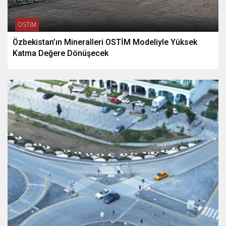
OSTİM
Özbekistan’ın Mineralleri OSTİM Modeliyle Yüksek
Katma Değere Dönüşecek