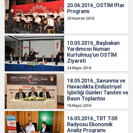
20.06.2016_OSTİM İftar
Programı
29 Haziran 2016
10.05.2016_Başbakan
Yardımcısı Numan
Kurtulmuş'un OSTİM
Ziyareti
24 Mayıs 2016
18.05.2016_Savunma ve
Havacılıkta Endüstriyel
İşbirliği Günleri Tanıtım ve
Basın Toplantısı
18 Mayıs 2016
16.05.2016_TRT TSR
Radyosu Ekonomik
Analiz Programı