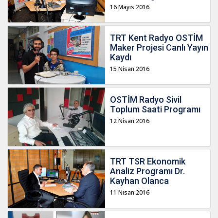
16 Mayıs 2016
TRT Kent Radyo OSTİM
Maker Projesi Canlı Yayın
Kaydı
15 Nisan 2016
OSTİM Radyo Sivil
Toplum Saati Programı
12 Nisan 2016
TRT TSR Ekonomik
Analiz Programı Dr.
Kayhan Olanca
11 Nisan 2016