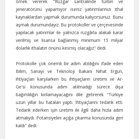
örnek vererek "Rüzgar santralinde türbin ve
jeneratörünü yapamıyor iseniz yatırımlarınızı ithal
kaynaklardan yapmak durumunda kalıyorsunuz. Bunu
aşmak durumundayız. Bu protokoller ve çerçevesinde
yapılacak yatırımlar ile yalnızca rüzgârla alakalı karar
verilmiş ve lisansa bağlanmış minimum 15 milyar
dolarlık ithalatın önünü kesmiş olacağız" dedi.
Protokolle çok önemli bir adım atıldığını ifade eden
Bilim, Sanayi ve Teknoloji Bakanı Nihat Ergün,
ihtiyaçları karşılarken bu ihtiyaçların üretimi ve Ar-
Ge'si konusunda adım atılmadığı sürece dışa
bağımlılığın kırılamayacağını dile getirerek "Türkiye
uzun yıllar bu hataları yaptı. İhtiyaçlarını tedarik etti.
Tedarik ederken işin üretimi ile ilgili daha hızla adım
atmalıydı. Potansiyelini açığa çıkarma konusunda geri
kaldı" dedi.