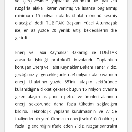
ve çerçevesinde yapılacak yatırımlar ile yalnızca
rüzgârla alakalı karar verilmiş ve lisansa bağlanmış
minimum 15 milyar dolarlık ithalatın önünü kesmiş
olacağız" dedi. TÜBİTAK Başkanı Yücel Altunbaşak
ise, en az yüzde 20 yerlilik artışı beklediklerini dile
getirdi.
Enerji ve Tabii Kaynaklar Bakanlığı ile TÜBİTAK
arasında işbirliği protokolü imzalandı. Toplantıda
konuşan Enerji ve Tabii Kaynaklar Bakanı Taner Yıldız,
geçtiğimiz yıl gerçekleştirilen 54 milyar dolar civarında
enerji ithalatının yüzde 65'inin ulaşım sektöründe
kullanıldığına dikkat çekerek bugün 16 milyon civarına
gelen ulaşım araçlarının petrol ve ürünleri alanında
enerji sektöründe daha fazla tüketim sağladığını
bildirdi. Teknolojik yapıların kurulmasının ve Ar-Ge
faaliyetlerinin yürütülmesinin enerji sektörünü oldukça
fazla ilgilendirdiğini ifade eden Yıldız, rüzgar santralini