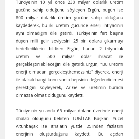
Türkiye'nin 10 yıl önce 230 milyar dolarlık üretim
gücüne sahip olduğunu söyleyen Ergün, bugün ise
800 milyar dolarlık üretim gücüne sahip olduğunu
kaydederek, bu iki üretim gücünde enerji ihtiyacının
aynı olmadığını dile getirdi. Türkiye'nin fert başına
düşen milli gelir seviyesini 25 bin dolara çıkarmayı
hedeflediklerini bildiren Ergün, bunun 2 trilyonluk
üretim ve 500 milyar dolar ihracat ile
gerçekleştirilebileceğini dile getirdi. Ergün, "Bu üretimi
enerji olmadan gerçekleştiremezsiniz" diyerek, enerji
ile alakalı hangi konu varsa hepsinin değerlendirilmesi
gerektiğini söyleyerek, Ar-Ge ve üretimin burada
olmazsa olmaz olduğunu kaydetti.
Türkiye'nin şu anda 65 milyar doların üzerinde enerji
ithalatı olduğunu belirten TÜBİTAK Başkanı Yücel
Altunbaşak ise ithalatın yüzde 25'inden fazlasını
enerjinin oluşturduğunu kaydetti. Bu açıdan