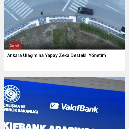
Şirket
Ankara Ulaşımına Yapay Zeka Destekli Yönetim