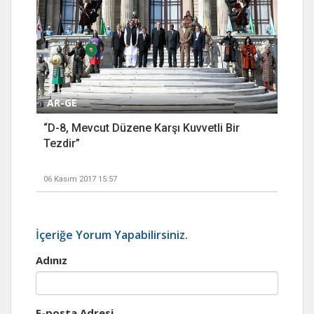
AR-GE
“D-8, Mevcut Düzene Karşı Kuvvetli Bir
Tezdir”
06 Kasım 2017 15:57
İçeriğe Yorum Yapabilirsiniz.
Adınız
E-posta Adresi