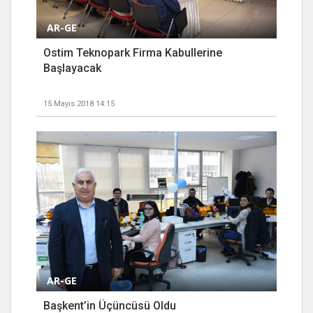
AR-GE
Ostim Teknopark Firma Kabullerine
Başlayacak
15 Mayıs 2018 14:15
AR-GE
Başkent’in Üçüncüsü Oldu