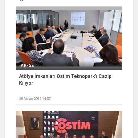
AR-GE
Atölye İmkanları Ostim Teknopark’ı Cazip
Kılıyor
20 Mayıs 2019 14:37