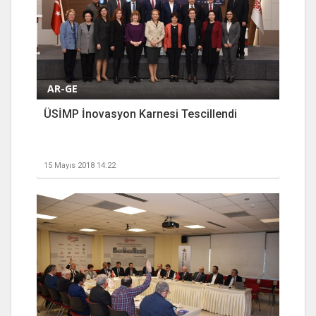
AR-GE
ÜSİMP İnovasyon Karnesi Tescillendi
15 Mayıs 2018 14:22