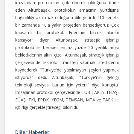
imzalanan protokolün çok önemli olduğunu ifade
eden Altunbaşak, protokolün amacının yurtdışına
bağımlılığı azaltmak olduğunu dile getirdi. "10 senelik
bir zamanda 10'a yakın projeden bahsediyoruz. Çok
kapsamlı bir protokol. Enerjinin birçok alanını
kapsıyor" diyen Altunbaşak, stratejik işbirliği
protokolü ile beraber en az yüzde 20 yerlilik artışı
beklediklerinin altını çizdi. Altunbaşak, stratejik işbirliği
çerçevesinde teknoloji transferi yapmak istediklerini
kaydederek "Türkiye'de yapılmayan şeyleri yapmak
istiyoruz" dedi. Altunbaşak, "Türkiye'nin geldiği
teknoloji seviyesi bunun için yeterli" diye konuştu.
İmzalanan protokol çerçevesinde TÜBİTAK'ın; TEİAŞ,
EÜAŞ, TKİ, EPDK, YEGM, TEMSAN, MTA ve TAEK ile
işbirliği gerçekleştireceği bildirildi.
Diğer Haberler