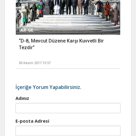
AR-GE
“D-8, Mevcut Düzene Karşı Kuvvetli Bir
Tezdir”
06 Kasım 2017 15:57
İçeriğe Yorum Yapabilirsiniz.
Adınız
E-posta Adresi