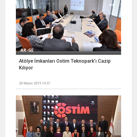
AR-GE
Atölye İmkanları Ostim Teknopark’ı Cazip
Kılıyor
20 Mayıs 2019 14:37