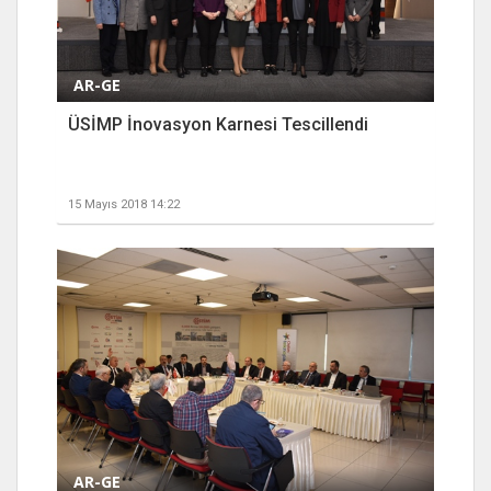
AR-GE
ÜSİMP İnovasyon Karnesi Tescillendi
15 Mayıs 2018 14:22
AR-GE