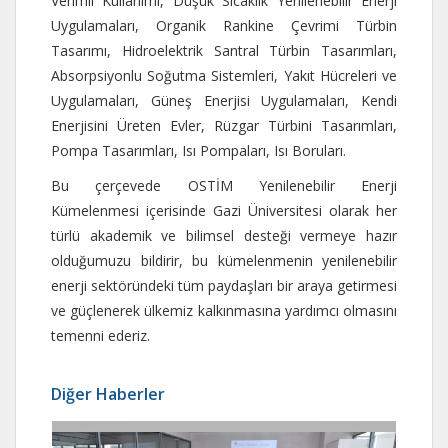
Verimli Kullanımı, Düşük Sıcaklık Yenilenebilir Enerji
Uygulamaları, Organik Rankine Çevrimi Türbin
Tasarımı, Hidroelektrik Santral Türbin Tasarımları,
Absorpsiyonlu Soğutma Sistemleri, Yakıt Hücreleri ve
Uygulamaları, Güneş Enerjisi Uygulamaları, Kendi
Enerjisini Üreten Evler, Rüzgar Türbini Tasarımları,
Pompa Tasarımları, Isı Pompaları, Isı Boruları.
Bu çerçevede OSTİM Yenilenebilir Enerji
Kümelenmesi içerisinde Gazi Üniversitesi olarak her
türlü akademik ve bilimsel desteği vermeye hazır
olduğumuzu bildirir, bu kümelenmenin yenilenebilir
enerji sektöründeki tüm paydaşları bir araya getirmesi
ve güçlenerek ülkemiz kalkınmasına yardımcı olmasını
temenni ederiz.
Diğer Haberler