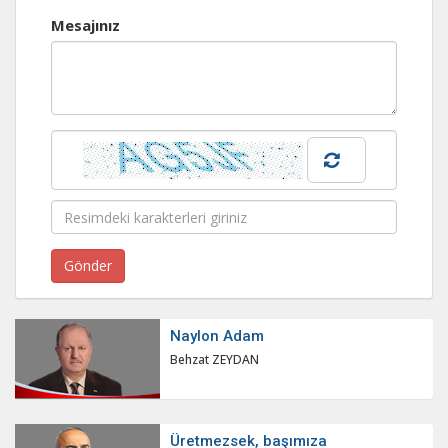
Mesajınız
Naylon Adam
Behzat ZEYDAN
Üretmezsek, başımıza