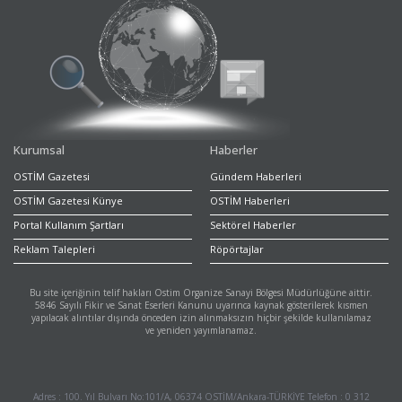
Kurumsal
Haberler
OSTİM Gazetesi
Gündem Haberleri
OSTİM Gazetesi Künye
OSTİM Haberleri
Portal Kullanım Şartları
Sektörel Haberler
Reklam Talepleri
Röpörtajlar
Bu site içeriğinin telif hakları Ostim Organize Sanayi Bölgesi Müdürlüğüne aittir.
5846 Sayılı Fikir ve Sanat Eserleri Kanunu uyarınca kaynak gösterilerek kısmen
yapılacak alıntılar dışında önceden izin alınmaksızın hiçbir şekilde kullanılamaz
ve yeniden yayımlanamaz.
Adres : 100. Yıl Bulvarı No:101/A, 06374 OSTİM/Ankara-TÜRKİYE Telefon : 0 312