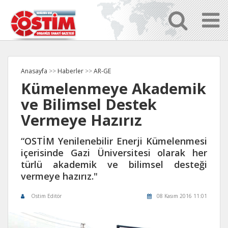
Anasayfa
>>
Haberler
>>
AR-GE
Kümelenmeye Akademik
ve Bilimsel Destek
Vermeye Hazırız
“OSTİM Yenilenebilir Enerji Kümelenmesi
içerisinde Gazi Üniversitesi olarak her
türlü akademik ve bilimsel desteği
vermeye hazırız."
Ostim Editör
08 Kasım 2016 11:01