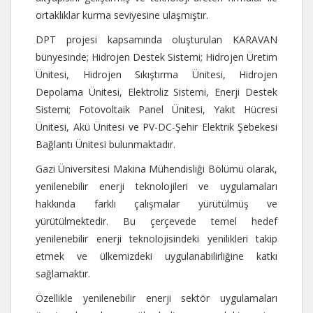
ortaklıklar kurma seviyesine ulaşmıştır.
DPT projesi kapsamında oluşturulan KARAVAN
bünyesinde; Hidrojen Destek Sistemi; Hidrojen Üretim
Ünitesi, Hidrojen Sıkıştırma Ünitesi, Hidrojen
Depolama Ünitesi, Elektroliz Sistemi, Enerji Destek
Sistemi; Fotovoltaik Panel Ünitesi, Yakıt Hücresi
Ünitesi, Akü Ünitesi ve PV-DC-Şehir Elektrik Şebekesi
Bağlantı Ünitesi bulunmaktadır.
Gazi Üniversitesi Makina Mühendisliği Bölümü olarak,
yenilenebilir enerji teknolojileri ve uygulamaları
hakkında farklı çalışmalar yürütülmüş ve
yürütülmektedir. Bu çerçevede temel hedef
yenilenebilir enerji teknolojisindeki yenilikleri takip
etmek ve ülkemizdeki uygulanabilirliğine katkı
sağlamaktır.
Özellikle yenilenebilir enerji sektör uygulamaları