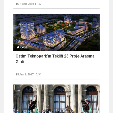
16 Nisan 2018 11:57
AR-GE
Ostim Teknopark’ın Teklifi 23 Proje Arasına
Girdi
15 Aralık 2017 10:34