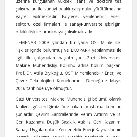
üzerine kurgulanan yüksek lisans ve doktora tez
çalışmaları ile sanayi odaklı çalışmalar yürütülmesine
gayret edilmektedir. Böylece, yenilenebilir enerji
sektörü özel firmaları ile sanayi-üniversite işbirliğini
odaklı ilişkiler artırılmaya çalışılmaktadır.
TEMENAR 2009 yılından bu yana OSTİM ile sıkı
ilişkiler içinde bulunmuş ve EKOPARK yapılanması ile
ilgili ilk çalışmaları başlatmıştır. Gazi Üniversitesi
Makine Mühendisliği Bölümü adına bölüm başkanı
Prof. Dr. Atilla Bıyıkoğlu, OSTİM Yenilenebilir Enerji ve
Çevre Teknolojileri Kümelenmesi Derneği’ne Mayıs
2016 tarihinde üye olmuştur.
Gazi Üniversitesi Makine Mühendisliği bölümü olarak
faaliyet gösterdiğimiz öne çıkan araştırma konuları
şunlardır: Çevrim Santrallerinde Verim Artırımı ve Isı
Geri Kazanımı, Düşük Sıcaklık Atık Isı Geri Kazanımı
Sanayi Uygulamaları, Yenilenebilir Enerji Kaynaklarının