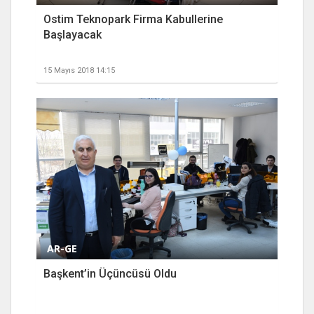
Ostim Teknopark Firma Kabullerine
Başlayacak
15 Mayıs 2018 14:15
AR-GE
Başkent’in Üçüncüsü Oldu