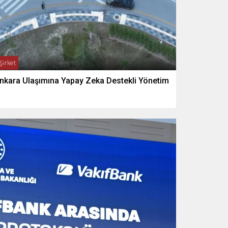
Şirket
nkara Ulaşımına Yapay Zeka Destekli Yönetim