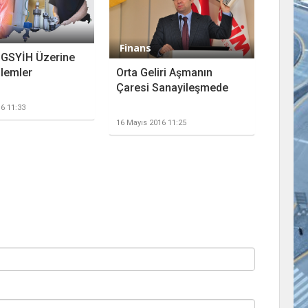
Finans
ı GSYİH Üzerine
Orta Geliri Aşmanın
lemler
Çaresi Sanayileşmede
6 11:33
16 Mayıs 2016 11:25