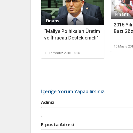
Finans
Finans
2015 Yıl
“Maliye Politikaları Üretim
Bazı Göz
ve İhracatı Desteklemeli”
16 Mayıs 201
11 Temmuz 2016 16:25
İçeriğe Yorum Yapabilirsiniz.
Adınız
E-posta Adresi