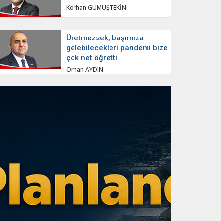
Korhan GÜMÜŞTEKİN
Üretmezsek, başımıza
gelebilecekleri pandemi bize
çok net öğretti
Orhan AYDIN