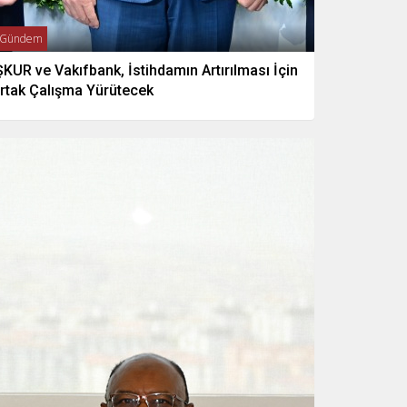
Gündem
ŞKUR ve Vakıfbank, İstihdamın Artırılması İçin
rtak Çalışma Yürütecek