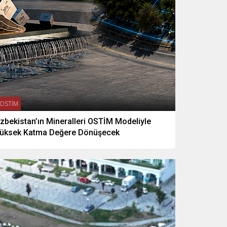
OSTİM
zbekistan’ın Mineralleri OSTİM Modeliyle
üksek Katma Değere Dönüşecek