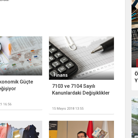
Ö
Finans
Y
Ekonomik Güçte
7103 ve 7104 Sayılı
ğişiyor
Kanunlardaki Değişiklikler
1 16:56
15 Mayıs 2018 13:55