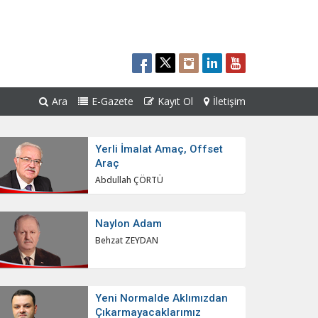
Ara
E-Gazete
Kayıt Ol
İletişim
Yerli İmalat Amaç, Offset
Araç
Abdullah ÇÖRTÜ
Naylon Adam
Behzat ZEYDAN
Yeni Normalde Aklımızdan
Çıkarmayacaklarımız