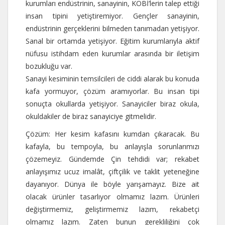
kurumları endüstrinin, sanayinin, KOBİ’lerin talep ettiği
insan tipini yetiştiremiyor. Gençler sanayinin,
endüstrinin gerçeklerini bilmeden tanımadan yetişiyor.
Sanal bir ortamda yetişiyor. Eğitim kurumlarıyla aktif
nüfusu istihdam eden kurumlar arasında bir iletişim
bozukluğu var.
Sanayi kesiminin temsilcileri de ciddi alarak bu konuda
kafa yormuyor, çözüm aramıyorlar. Bu insan tipi
sonuçta okullarda yetişiyor. Sanayiciler biraz okula,
okuldakiler de biraz sanayiciye gitmelidir.
Çözüm: Her kesim kafasını kumdan çıkaracak. Bu
kafayla, bu tempoyla, bu anlayışla sorunlarımızı
çözemeyiz. Gündemde Çin tehdidi var; rekabet
anlayışımız ucuz imalât, çiftçilik ve taklit yeteneğine
dayanıyor. Dünya ile böyle yarışamayız. Bize ait
olacak ürünler tasarlıyor olmamız lazım. Ürünleri
değiştirmemiz, geliştirmemiz lazım, rekabetçi
olmamız lazım. Zaten bunun gerekliliğini çok