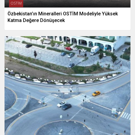
OSTİM
Özbekistan’ın Mineralleri OSTİM Modeliyle Yüksek
Katma Değere Dönüşecek