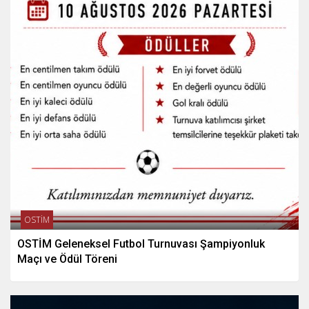
OSTİM
OSTİM Geleneksel Futbol Turnuvası Şampiyonluk
Maçı ve Ödül Töreni