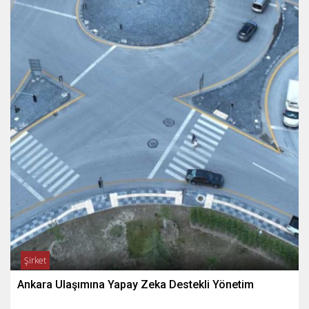
Şirket
Ankara Ulaşımına Yapay Zeka Destekli Yönetim