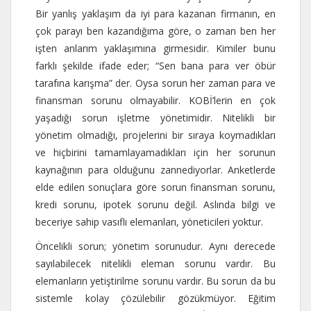
Bir yanlış yaklaşım da iyi para kazanan firmanın, en
çok parayı ben kazandığıma göre, o zaman ben her
işten anlarım yaklaşımına girmesidir. Kimiler bunu
farklı şekilde ifade eder; “Sen bana para ver öbür
tarafına karışma” der. Oysa sorun her zaman para ve
finansman sorunu olmayabilir. KOBİ’lerin en çok
yaşadığı sorun işletme yönetimidir. Nitelikli bir
yönetim olmadığı, projelerini bir sıraya koymadıkları
ve hiçbirini tamamlayamadıkları için her sorunun
kaynağının para olduğunu zannediyorlar. Anketlerde
elde edilen sonuçlara göre sorun finansman sorunu,
kredi sorunu, ipotek sorunu değil. Aslında bilgi ve
beceriye sahip vasıflı elemanları, yöneticileri yoktur.
Öncelikli sorun; yönetim sorunudur. Aynı derecede
sayılabilecek nitelikli eleman sorunu vardır. Bu
elemanların yetiştirilme sorunu vardır. Bu sorun da bu
sistemle kolay çözülebilir gözükmüyor. Eğitim