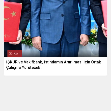
Gündem
İŞKUR ve Vakıfbank, İstihdamın Artırılması İçin Ortak
Çalışma Yürütecek