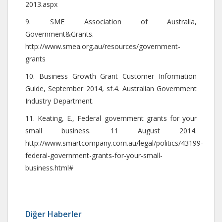
2013.aspx
9. SME Association of Australia,
Government&Grants.
http://www.smea.org.au/resources/government-
grants
10. Business Growth Grant Customer Information
Guide, September 2014, sf.4. Australian Government
Industry Department.
11. Keating, E., Federal government grants for your
small business. 11 August 2014.
http://www.smartcompany.com.au/legal/politics/43199-
federal-government-grants-for-your-small-
business.html#
Diğer Haberler