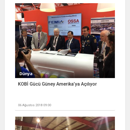
Dünya
KOBİ Gücü Güney Amerika’ya Açılıyor
06 Ağustos 2018 09:00