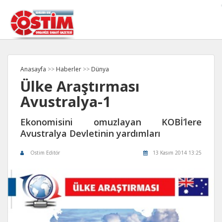
Anasayfa
>>
Haberler
>>
Dünya
Ülke Araştırması
Avustralya-1
Ekonomisini omuzlayan KOBİ’lere
Avustralya Devletinin yardımları
Ostim Editör
13 Kasım 2014 13:25