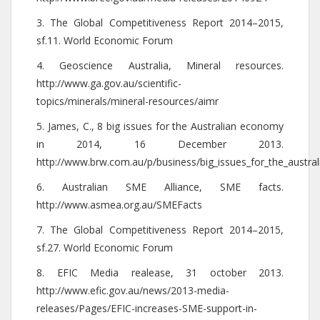
3. The Global Competitiveness Report 2014–2015,
sf.11. World Economic Forum
4. Geoscience Australia, Mineral resources.
http://www.ga.gov.au/scientific-
topics/minerals/mineral-resources/aimr
5. James, C., 8 big issues for the Australian economy
in 2014, 16 December 2013.
http://www.brw.com.au/p/business/big_issues_for_the_aust
6. Australian SME Alliance, SME facts.
http://www.asmea.org.au/SMEFacts
7. The Global Competitiveness Report 2014–2015,
sf.27. World Economic Forum
8. EFIC Media realease, 31 october 2013.
http://www.efic.gov.au/news/2013-media-
releases/Pages/EFIC-increases-SME-support-in-