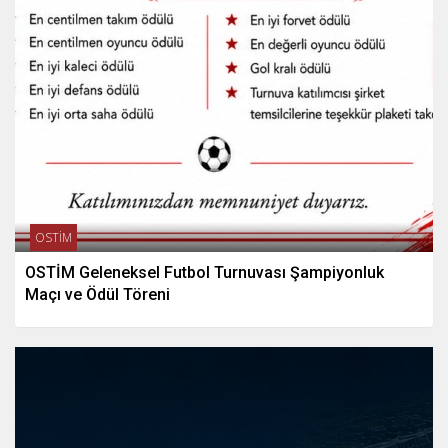
OSTİM
OSTİM Geleneksel Futbol Turnuvası Şampiyonluk
Maçı ve Ödül Töreni