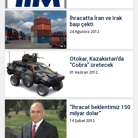
İhracatta İran ve Irak
başı çekti
24 Ağustos 2012
Otokar, Kazakistan'da
“Cobra” üretecek
01 Haziran 2012
“İhracat beklentimiz 150
milyar dolar”
14 Şubat 2012