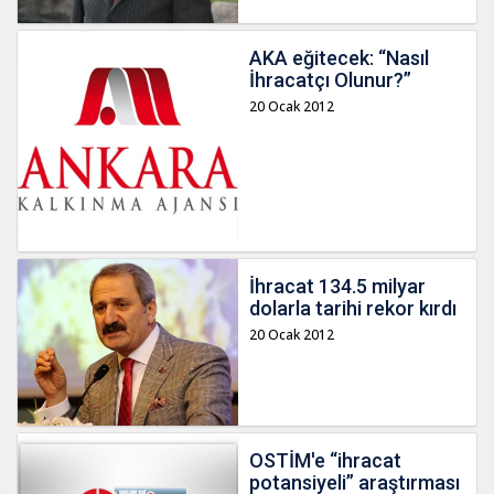
AKA eğitecek: “Nasıl
İhracatçı Olunur?”
20 Ocak 2012
İhracat 134.5 milyar
dolarla tarihi rekor kırdı
20 Ocak 2012
OSTİM'e “ihracat
potansiyeli” araştırması