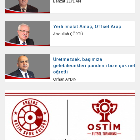
Behzat ZEYDAN
Yerli İmalat Amaç, Offset Araç
Abdullah ÇÖRTÜ
Üretmezsek, başımıza
gelebilecekleri pandemi bize çok net
öğretti
Orhan AYDIN