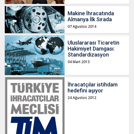
Makine İhracatında
Almanya İlk Sırada
07 Ağustos 2014
Uluslararası Ticaretin
Hakimiyet Damgası:
Standardizasyon
04 Mart 2013
İhracatçılar istihdam
hedefini aşıyor
24 Ağustos 2012