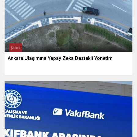
Şirket
Ankara Ulaşımına Yapay Zeka Destekli Yönetim