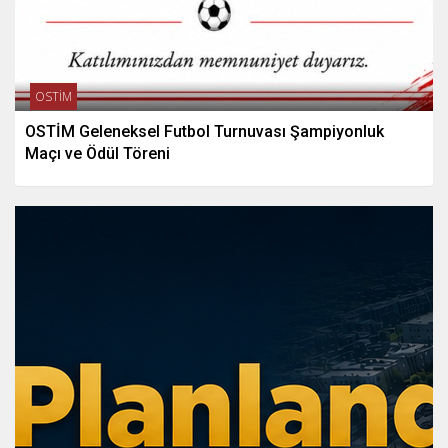
OSTİM
OSTİM Geleneksel Futbol Turnuvası Şampiyonluk
Maçı ve Ödül Töreni