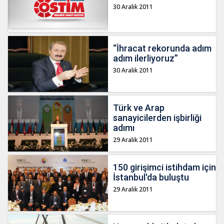
30 Aralık 2011
“İhracat rekorunda adım
adım ilerliyoruz”
30 Aralık 2011
Türk ve Arap
sanayicilerden işbirliği
adımı
29 Aralık 2011
150 girişimci istihdam için
İstanbul'da buluştu
29 Aralık 2011