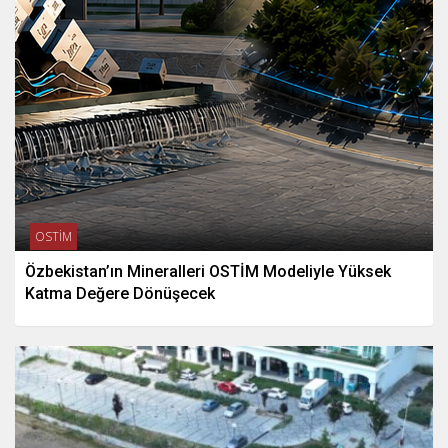
OSTİM
Özbekistan’ın Mineralleri OSTİM Modeliyle Yüksek
Katma Değere Dönüşecek